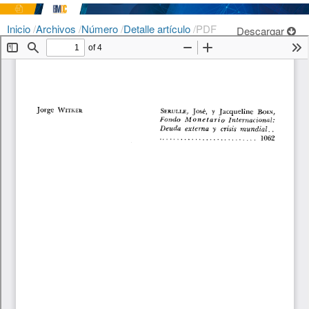
Inicio
/
Archivos
/
Número
/
Detalle artículo
/
PDF
Descargar