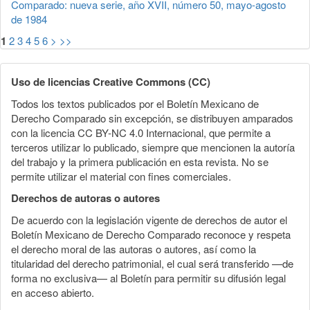
Comparado: nueva serie, año XVII, número 50, mayo-agosto
de 1984
1
2
3
4
5
6
>
>>
Uso de licencias Creative Commons (CC)
Todos los textos publicados por el Boletín Mexicano de
Derecho Comparado sin excepción, se distribuyen amparados
con la licencia CC BY-NC 4.0 Internacional, que permite a
terceros utilizar lo publicado, siempre que mencionen la autoría
del trabajo y la primera publicación en esta revista. No se
permite utilizar el material con fines comerciales.
Derechos de autoras o autores
De acuerdo con la legislación vigente de derechos de autor el
Boletín Mexicano de Derecho Comparado reconoce y respeta
el derecho moral de las autoras o autores, así como la
titularidad del derecho patrimonial, el cual será transferido —de
forma no exclusiva— al Boletín para permitir su difusión legal
en acceso abierto.