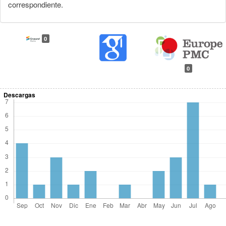
correspondiente.
0
0
Descargas