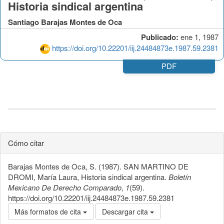
Historia sindical argentina
Santiago Barajas Montes de Oca
Publicado:
ene 1, 1987
https://doi.org/10.22201/iij.24484873e.1987.59.2381
PDF
Cómo citar
Barajas Montes de Oca, S. (1987). SAN MARTINO DE
DROMI, María Laura, Historia sindical argentina.
Boletín
Mexicano De Derecho Comparado
,
1
(59).
https://doi.org/10.22201/iij.24484873e.1987.59.2381
Más formatos de cita
Descargar cita