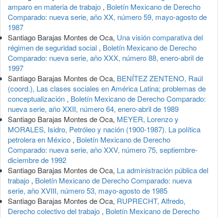
amparo en materia de trabajo
,
Boletín Mexicano de Derecho
Comparado: nueva serie, año XX, número 59, mayo-agosto de
1987
Santiago Barajas Montes de Oca,
Una visión comparativa del
régimen de seguridad social
,
Boletín Mexicano de Derecho
Comparado: nueva serie, año XXX, número 88, enero-abril de
1997
Santiago Barajas Montes de Oca,
BENÍTEZ ZENTENO, Raúl
(coord.), Las clases sociales en América Latina; problemas de
conceptualización
,
Boletín Mexicano de Derecho Comparado:
nueva serie, año XXII, número 64, enero-abril de 1989
Santiago Barajas Montes de Oca,
MEYER, Lorenzo y
MORALES, Isidro, Petróleo y nación (1900-1987). La política
petrolera en México
,
Boletín Mexicano de Derecho
Comparado: nueva serie, año XXV, número 75, septiembre-
diciembre de 1992
Santiago Barajas Montes de Oca,
La administración pública del
trabajo
,
Boletín Mexicano de Derecho Comparado: nueva
serie, año XVIII, número 53, mayo-agosto de 1985
Santiago Barajas Montes de Oca,
RUPRECHT, Alfredo,
Derecho colectivo del trabajo
,
Boletín Mexicano de Derecho