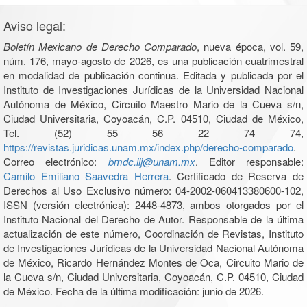
Aviso legal:
Boletín Mexicano de Derecho Comparado
, nueva época, vol. 59,
núm. 176, mayo-agosto de 2026, es una publicación cuatrimestral
en modalidad de publicación continua. Editada y publicada por el
Instituto de Investigaciones Jurídicas de la Universidad Nacional
Autónoma de México, Circuito Maestro Mario de la Cueva s/n,
Ciudad Universitaria, Coyoacán, C.P. 04510, Ciudad de México,
Tel. (52) 55 56 22 74 74,
https://revistas.juridicas.unam.mx/index.php/derecho-comparado
.
Correo electrónico:
bmdc.iij@unam.mx
. Editor responsable:
Camilo Emiliano Saavedra Herrera
. Certificado de Reserva de
Derechos al Uso Exclusivo número: 04-2002-060413380600-102,
ISSN (versión electrónica): 2448-4873, ambos otorgados por el
Instituto Nacional del Derecho de Autor. Responsable de la última
actualización de este número, Coordinación de Revistas, Instituto
de Investigaciones Jurídicas de la Universidad Nacional Autónoma
de México, Ricardo Hernández Montes de Oca, Circuito Mario de
la Cueva s/n, Ciudad Universitaria, Coyoacán, C.P. 04510, Ciudad
de México. Fecha de la última modificación: junio de 2026.