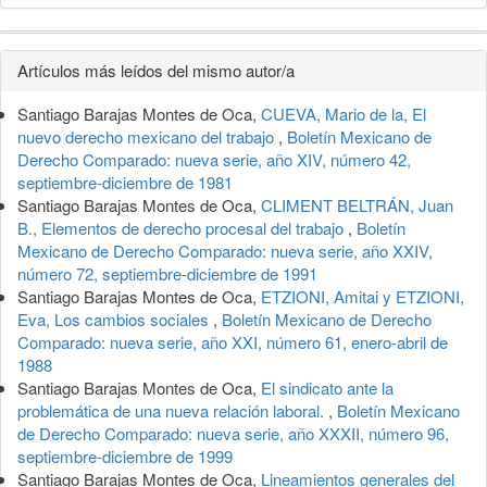
Detalles
Artículos más leídos del mismo autor/a
del
Santiago Barajas Montes de Oca,
CUEVA, Mario de la, El
artículo
nuevo derecho mexicano del trabajo
,
Boletín Mexicano de
Derecho Comparado: nueva serie, año XIV, número 42,
septiembre-diciembre de 1981
Santiago Barajas Montes de Oca,
CLIMENT BELTRÁN, Juan
B., Elementos de derecho procesal del trabajo
,
Boletín
Mexicano de Derecho Comparado: nueva serie, año XXIV,
número 72, septiembre-diciembre de 1991
Santiago Barajas Montes de Oca,
ETZIONI, Amitai y ETZIONI,
Eva, Los cambios sociales
,
Boletín Mexicano de Derecho
Comparado: nueva serie, año XXI, número 61, enero-abril de
1988
Santiago Barajas Montes de Oca,
El sindicato ante la
problemática de una nueva relación laboral.
,
Boletín Mexicano
de Derecho Comparado: nueva serie, año XXXII, número 96,
septiembre-diciembre de 1999
Santiago Barajas Montes de Oca,
Lineamientos generales del