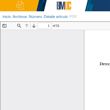
Inicio
/
Archivos
/
Número
/
Detalle artículo
/
PDF