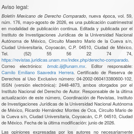
Aviso legal:
Boletín Mexicano de Derecho Comparado
, nueva época, vol. 59,
núm. 176, mayo-agosto de 2026, es una publicación cuatrimestral
en modalidad de publicación continua. Editada y publicada por el
Instituto de Investigaciones Jurídicas de la Universidad Nacional
Autónoma de México, Circuito Maestro Mario de la Cueva s/n,
Ciudad Universitaria, Coyoacán, C.P. 04510, Ciudad de México,
Tel. (52) 55 56 22 74 74,
https://revistas.juridicas.unam.mx/index.php/derecho-comparado
.
Correo electrónico:
bmdc.iij@unam.mx
. Editor responsable:
Camilo Emiliano Saavedra Herrera
. Certificado de Reserva de
Derechos al Uso Exclusivo número: 04-2002-060413380600-102,
ISSN (versión electrónica): 2448-4873, ambos otorgados por el
Instituto Nacional del Derecho de Autor. Responsable de la última
actualización de este número, Coordinación de Revistas, Instituto
de Investigaciones Jurídicas de la Universidad Nacional Autónoma
de México, Ricardo Hernández Montes de Oca, Circuito Mario de
la Cueva s/n, Ciudad Universitaria, Coyoacán, C.P. 04510, Ciudad
de México. Fecha de la última modificación: junio de 2026.
Las opiniones expresadas por los autores no necesariamente