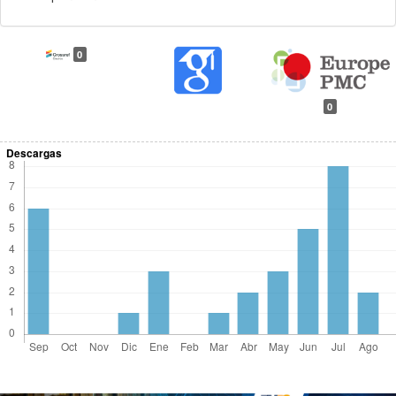
0
0
Descargas