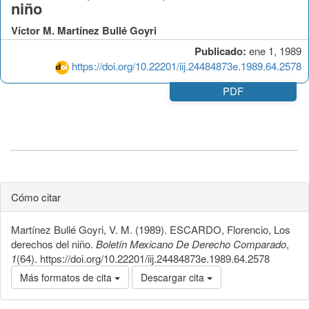
niño
Víctor M. Martínez Bullé Goyri
Publicado:
ene 1, 1989
https://doi.org/10.22201/iij.24484873e.1989.64.2578
PDF
Cómo citar
Martínez Bullé Goyri, V. M. (1989). ESCARDO, Florencio, Los
derechos del niño.
Boletín Mexicano De Derecho Comparado
,
1
(64). https://doi.org/10.22201/iij.24484873e.1989.64.2578
Más formatos de cita
Descargar cita