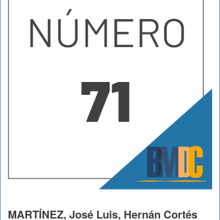
MARTÍNEZ, José Luis, Hernán Cortés