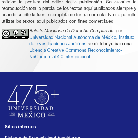
reflejan la postura del editor de la publicación. Se autoriza la
reproducción total o parcial de los textos aquí publicados siempre y
cuando se cite la fuente completa de forma correcta. No se permite
utilizar los textos aquí publicados con fines comerciales.
Boletín Mexicano de Derecho Comparado
, por
Universidad Nacional Autónoma de México, Instituto
de Investigaciones Jurídicas
se distribuye bajo una
Licencia Creative Commons Reconocimiento-
NoComercial 4.0 Internacional
.
Sitios internos
Sistema de Productividad Académica