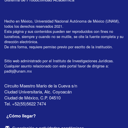
Hecho en México, Universidad Nacional Autónoma de México (UNAM),
todos los derechos reservados 2021.
Esta página y sus contenidos pueden ser reproducidos con fines no
lucrativos, siempre y cuando no se mutile, se cite la fuente completa y su
dirección electrónica.
De otra forma, requiere permiso previo por escrito de la institución.
Sitio web administrado por el Instituto de Investigaciones Jurídicas.
Cualquier asunto relacionado con este portal favor de dirigirse a:
padiij@unam.mx
Circuito Maestro Mario de la Cueva s/n
Ciudad Universitaria, Alc. Coyoacán
Ciudad de México, C.P. 04510
Tel. +52(55)5622 7474
¿Cómo llegar?
Suscripción a actividades académicas