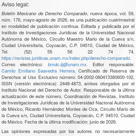
Aviso legal:
Boletín Mexicano de Derecho Comparado
, nueva época, vol. 59,
núm. 176, mayo-agosto de 2026, es una publicación cuatrimestral
en modalidad de publicación continua. Editada y publicada por el
Instituto de Investigaciones Jurídicas de la Universidad Nacional
Autónoma de México, Circuito Maestro Mario de la Cueva s/n,
Ciudad Universitaria, Coyoacán, C.P. 04510, Ciudad de México,
Tel. (52) 55 56 22 74 74,
https://revistas.juridicas.unam.mx/index.php/derecho-comparado
.
Correo electrónico:
bmdc.iij@unam.mx
. Editor responsable:
Camilo Emiliano Saavedra Herrera
. Certificado de Reserva de
Derechos al Uso Exclusivo número: 04-2002-060413380600-102,
ISSN (versión electrónica): 2448-4873, ambos otorgados por el
Instituto Nacional del Derecho de Autor. Responsable de la última
actualización de este número, Coordinación de Revistas, Instituto
de Investigaciones Jurídicas de la Universidad Nacional Autónoma
de México, Ricardo Hernández Montes de Oca, Circuito Mario de
la Cueva s/n, Ciudad Universitaria, Coyoacán, C.P. 04510, Ciudad
de México. Fecha de la última modificación: junio de 2026.
Las opiniones expresadas por los autores no necesariamente