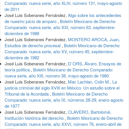
Comparado: nueva serie, año XLIV, número 131, mayo-agosto
de 2011
José Luis Soberanes Fernández,
Algo sobre los antecedentes
de nuestro juicio de amparo
,
Boletín Mexicano de Derecho
Comparado: nueva serie, año XXI, número 63, septiembre-
diciembre de 1988
José Luis Soberanes Fernández,
MONTERO AROCA, Juan,
Estudios de derecho procesal
,
Boletín Mexicano de Derecho
Comparado: nueva serie, año XV, número 45, septiembre-
diciembre de 1982
José Luis Soberanes Fernández,
D`ORS, Álvaro, Ensayos de
teoría política
,
Boletín Mexicano de Derecho Comparado:
nueva serie, año XIII, número 38, mayo-agosto de 1980
José Luis Soberanes Fernández,
Mac Lachlan, Colin M., La
justicia criminal del siglo XVIII en México. Un estudio sobre el
Tribunal de la Acordada
,
Boletín Mexicano de Derecho
Comparado: nueva serie, año IX, números 28-29, enero-agosto
de 1977
José Luis Soberanes Fernández,
CLAVERO, Bartolomé,
Institución histórica del derecho
,
Boletín Mexicano de Derecho
Comparado: nueva serie, año XXVI, número 76, enero-abril de