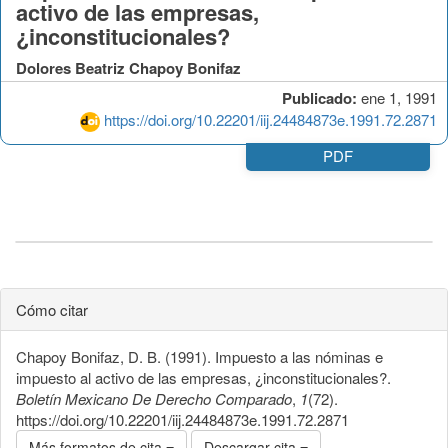
activo de las empresas,
¿inconstitucionales?
Dolores Beatriz Chapoy Bonifaz
Publicado:
ene 1, 1991
https://doi.org/10.22201/iij.24484873e.1991.72.2871
PDF
Cómo citar
Chapoy Bonifaz, D. B. (1991). Impuesto a las nóminas e
impuesto al activo de las empresas, ¿inconstitucionales?.
Boletín Mexicano De Derecho Comparado
,
1
(72).
https://doi.org/10.22201/iij.24484873e.1991.72.2871
Más formatos de cita
Descargar cita