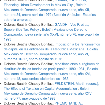
Financing Urban Development in México City
,
Boletín
Mexicano de Derecho Comparado: nueva serie, año XII,
número 34, enero-abril de 1979 (Sección-Artículos: Estudios
sobre la empresa)
Dolores Beatriz Chapoy Bonifaz,
GANDHI, Ved P. et al.,
Supply-Side Tax Policy
,
Boletín Mexicano de Derecho
Comparado: nueva serie, año XXVI, número 76, enero-abril de
1993
Dolores Beatriz Chapoy Bonifaz,
Imposición a los rendimientos
de capital en las entidades de la República Mexicana
,
Boletín
Mexicano de Derecho Comparado: nueva serie, año VI,
números 16-17, enero-agosto de 1973
Dolores Beatriz Chapoy Bonifaz,
Modificaciones al régimen de
distribución de los fondos de participación 1980-1981
,
Boletín
Mexicano de Derecho Comparado: nueva serie, año XVI,
número 48, septiembre-diciembre de 1983
Dolores Beatriz Chapoy Bonifaz,
FELDSTEIN, Martin (coord.),
The Effects of Taxation on Capital Accumulation
,
Boletín
Mexicano de Derecho Comparado: nueva serie, año XXVI,
número 77, mayo-agosto de 1993
Dolores Beatriz Chapoy Bonifaz,
PREMCHAND A.,