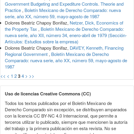
Government Budgeting and Expediture Controls. Theorie and
Practice
,
Boletín Mexicano de Derecho Comparado: nueva
serie, año XX, número 59, mayo-agosto de 1987
Dolores Beatriz Chapoy Bonifaz,
Netzer, Dick, Economics of
the Property Tax
,
Boletín Mexicano de Derecho Comparado:
nueva serie, año XII, número 34, enero-abril de 1979 (Sección-
Artículos: Estudios sobre la empresa)
Dolores Beatriz Chapoy Bonifaz,
DAVEY, Kenneth, Financing
Regional Government
,
Boletín Mexicano de Derecho
Comparado: nueva serie, año XX, número 59, mayo-agosto de
1987
<<
<
1
2
3
4
>
>>
Uso de licencias Creative Commons (CC)
Todos los textos publicados por el Boletín Mexicano de
Derecho Comparado sin excepción, se distribuyen amparados
con la licencia CC BY-NC 4.0 Internacional, que permite a
terceros utilizar lo publicado, siempre que mencionen la autoría
del trabajo y la primera publicación en esta revista. No se