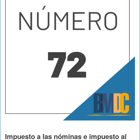
Impuesto a las nóminas e impuesto al