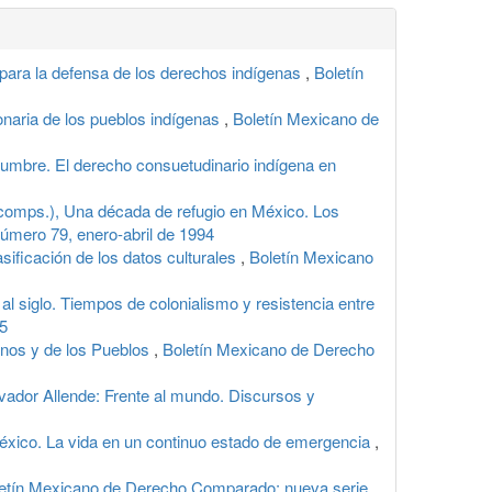
la defensa de los derechos indígenas
,
Boletín
onaria de los pueblos indígenas
,
Boletín Mexicano de
mbre. El derecho consuetudinario indígena en
s.), Una década de refugio en México. Los
úmero 79, enero-abril de 1994
ación de los datos culturales
,
Boletín Mexicano
l siglo. Tiempos de colonialismo y resistencia entre
95
os y de los Pueblos
,
Boletín Mexicano de Derecho
Allende: Frente al mundo. Discursos y
éxico. La vida en un continuo estado de emergencia
,
etín Mexicano de Derecho Comparado: nueva serie,