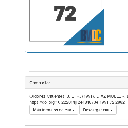
Cómo citar
Ordóñez Cifuentes, J. E. R. (1991). DÍAZ MÜLLER, L
https://doi.org/10.22201/iij.24484873e.1991.72.2882
Más formatos de cita
Descargar cita