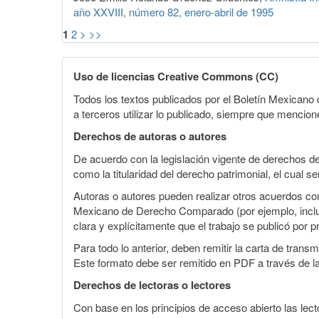
año XXVIII, número 82, enero-abril de 1995
1
2
>
>>
Uso de licencias Creative Commons (CC)
Todos los textos publicados por el Boletín Mexican
a terceros utilizar lo publicado, siempre que mencione
Derechos de autoras o autores
De acuerdo con la legislación vigente de derechos d
como la titularidad del derecho patrimonial, el cual s
Autoras o autores pueden realizar otros acuerdos cont
Mexicano de Derecho Comparado (por ejemplo, incluirl
clara y explícitamente que el trabajo se publicó por p
Para todo lo anterior, deben remitir la carta de tran
Este formato debe ser remitido en PDF a través de l
Derechos de lectoras o lectores
Con base en los principios de acceso abierto las lecto