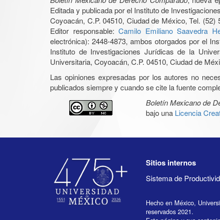
Editada y publicada por el Instituto de Investigacio
Coyoacán, C.P. 04510, Ciudad de México, Tel. (52) 
Editor responsable:
Camilo Emiliano Saavedra He
electrónica): 2448-4873, ambos otorgados por el Ins
Instituto de Investigaciones Jurídicas de la Un
Universitaria, Coyoacán, C.P. 04510, Ciudad de Méxic
Las opiniones expresadas por los autores no necesar
publicados siempre y cuando se cite la fuente complet
Boletín Mexicano de 
bajo una
Licencia Cre
Sitios internos
Sistema de Productiv
Hecho en México, Univers
reservados 2021.