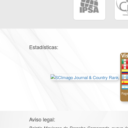
Estadísticas:
Aviso legal:
Boletín Mexicano de Derecho Comparado
, nueva é