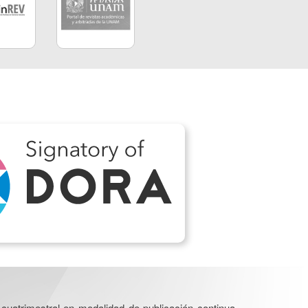
cuatrimestral en modalidad de publicación continua.