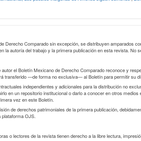
o de Derecho Comparado sin excepción, se distribuyen amparados con 
n la autoría del trabajo y la primera publicación en esta revista. No se
e autor el Boletín Mexicano de Derecho Comparado reconoce y respet
erá transferido —de forma no exclusiva— al Boletín para permitir su di
ractuales independientes y adicionales para la distribución no exclusi
o en un repositorio institucional o darlo a conocer en otros medios 
rimera vez en este Boletín.
smisión de derechos patrimoniales de la primera publicación, debidamen
a plataforma OJS.
ras o lectores de la revista tienen derecho a la libre lectura, impresió