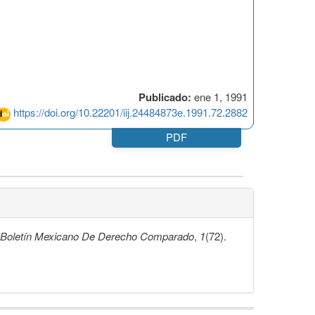
Publicado:
ene 1, 1991
https://doi.org/10.22201/iij.24484873e.1991.72.2882
PDF
Boletín Mexicano De Derecho Comparado
,
1
(72).