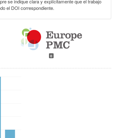
pre se indique clara y explícitamente que el trabajo
ndo el DOI correspondiente.
0