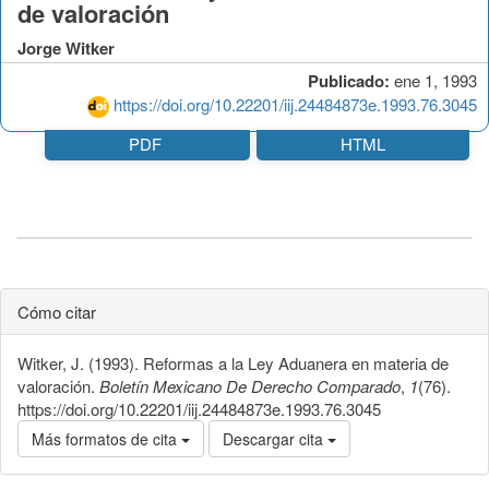
de valoración
Jorge Witker
Publicado:
ene 1, 1993
https://doi.org/10.22201/iij.24484873e.1993.76.3045
PDF
HTML
Cómo citar
Witker, J. (1993). Reformas a la Ley Aduanera en materia de
valoración.
Boletín Mexicano De Derecho Comparado
,
1
(76).
https://doi.org/10.22201/iij.24484873e.1993.76.3045
Más formatos de cita
Descargar cita