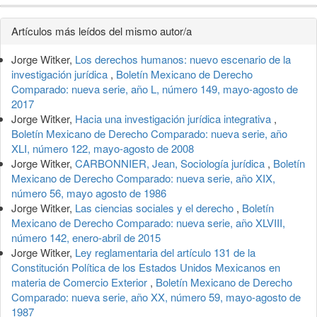
Detalles
Artículos más leídos del mismo autor/a
del
Jorge Witker,
Los derechos humanos: nuevo escenario de la
artículo
investigación jurídica
,
Boletín Mexicano de Derecho
Comparado: nueva serie, año L, número 149, mayo-agosto de
2017
Jorge Witker,
Hacia una investigación jurídica integrativa
,
Boletín Mexicano de Derecho Comparado: nueva serie, año
XLI, número 122, mayo-agosto de 2008
Jorge Witker,
CARBONNIER, Jean, Sociología jurídica
,
Boletín
Mexicano de Derecho Comparado: nueva serie, año XIX,
número 56, mayo agosto de 1986
Jorge Witker,
Las ciencias sociales y el derecho
,
Boletín
Mexicano de Derecho Comparado: nueva serie, año XLVIII,
número 142, enero-abril de 2015
Jorge Witker,
Ley reglamentaria del artículo 131 de la
Constitución Política de los Estados Unidos Mexicanos en
materia de Comercio Exterior
,
Boletín Mexicano de Derecho
Comparado: nueva serie, año XX, número 59, mayo-agosto de
1987