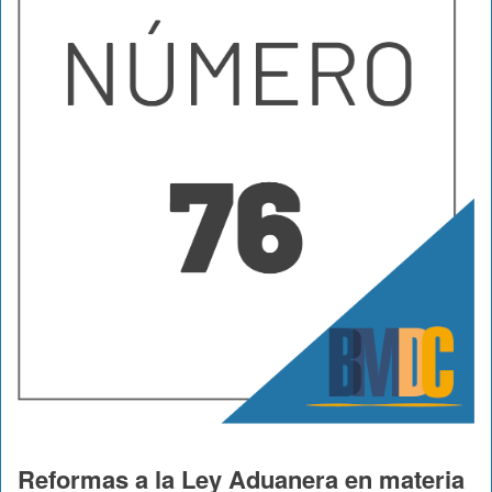
Reformas a la Ley Aduanera en materia