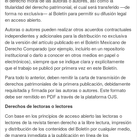
el derecho moral de las autoras o autores, así como la
titularidad del derecho patrimonial, el cual será transferido —de
forma no exclusiva— al Boletín para permitir su difusión legal
en acceso abierto.
Autoras o autores pueden realizar otros acuerdos contractuales
independientes y adicionales para la distribución no exclusiva
de la versión del artículo publicado en el Boletín Mexicano de
Derecho Comparado (por ejemplo, incluirlo en un repositorio
institucional o darlo a conocer en otros medios en papel o
electrónicos), siempre que se indique clara y explícitamente
que el trabajo se publicó por primera vez en este Boletín.
Para todo lo anterior, deben remitir la carta de transmisión de
derechos patrimoniales de la primera publicación, debidamente
requisitada y firmada por las autoras o autores. Este formato
debe ser remitido en PDF a través de la plataforma OJS.
Derechos de lectoras o lectores
Con base en los principios de acceso abierto las lectoras o
lectores de la revista tienen derecho a la libre lectura, impresión
y distribución de los contenidos del Boletín por cualquier medio,
de manera inmediata a la publicación en línea de los