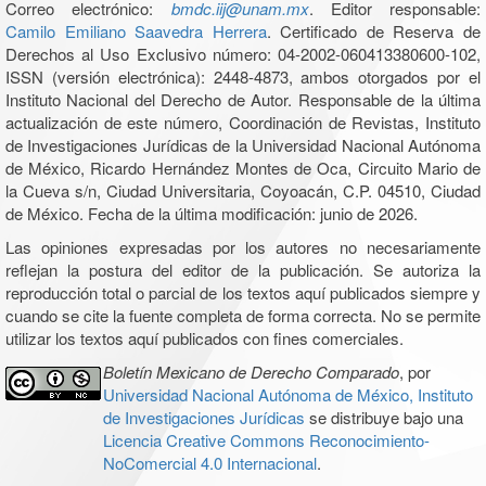
Correo electrónico:
bmdc.iij@unam.mx
. Editor responsable:
Camilo Emiliano Saavedra Herrera
. Certificado de Reserva de
Derechos al Uso Exclusivo número: 04-2002-060413380600-102,
ISSN (versión electrónica): 2448-4873, ambos otorgados por el
Instituto Nacional del Derecho de Autor. Responsable de la última
actualización de este número, Coordinación de Revistas, Instituto
de Investigaciones Jurídicas de la Universidad Nacional Autónoma
de México, Ricardo Hernández Montes de Oca, Circuito Mario de
la Cueva s/n, Ciudad Universitaria, Coyoacán, C.P. 04510, Ciudad
de México. Fecha de la última modificación: junio de 2026.
Las opiniones expresadas por los autores no necesariamente
reflejan la postura del editor de la publicación. Se autoriza la
reproducción total o parcial de los textos aquí publicados siempre y
cuando se cite la fuente completa de forma correcta. No se permite
utilizar los textos aquí publicados con fines comerciales.
Boletín Mexicano de Derecho Comparado
, por
Universidad Nacional Autónoma de México, Instituto
de Investigaciones Jurídicas
se distribuye bajo una
Licencia Creative Commons Reconocimiento-
NoComercial 4.0 Internacional
.