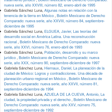
nueva serie, año XXVIII, número 82, enero-abril de 1995
Gabriela Sánchez Luna,
Algunas notas en relación con la
tenencia de la tierra en México
,
Boletín Mexicano de Derecho
Comparado: nueva serie, año XXVIII, número 84, septiembre-
diciembre de 1995
Gabriela Sánchez Luna,
ELGUEA, Javier, Las teorías del
desarrollo social en América Latina. Una reconstrucción
racional
,
Boletín Mexicano de Derecho Comparado: nueva
serie, año XXVI, número 76, enero-abril de 1993
Gabriela Sánchez Luna,
Población, desarrollo y su marco
jurídico
,
Boletín Mexicano de Derecho Comparado: nueva
serie, año XXX, número 90, septiembre-diciembre de 1997
Gabriela Sánchez Luna,
Hiernaux, Daniel, La planeación de la
ciudad de México: Logros y contradicciones. Una década de
planeación urbano-regional en México
,
Boletín Mexicano de
Derecho Comparado: nueva serie, año XXVII, número 81,
septiembre-diciembre de 1994
Gabriela Sánchez Luna,
AZUELA DE LA CUEVA, Antonio, La
ciudad, la propiedad privada y el derecho
,
Boletín Mexicano de
Derecho Comparado: nueva serie, año XXV, número 75,
septiembre-diciembre de 1992