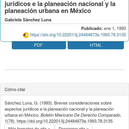
jurídicos e la planeación nacional y la
planeación urbana en México
Gabriela Sánchez Luna
Publicado:
ene 1, 1993
https://doi.org/10.22201/iij.24484873e.1993.78.3135
PDF
HTML
Cómo citar
Sánchez Luna, G. (1993). Breves consideraciones sobre
aspectos jurídicos e la planeación nacional y la planeación
urbana en México.
Boletín Mexicano De Derecho Comparado
,
1
(78). https://doi.org/10.22201/iij.24484873e.1993.78.3135
Más formatos de cita
Descargar cita