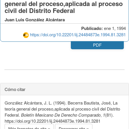
general del proceso,aplicada al proceso
civil del Distrito Federal
Juan Luis González Alcántara
Publicado:
ene 1, 1994
https://doi.org/10.22201/iij.24484873e.1994.81.3281
PDF
Cómo citar
González Alcántara, J. L. (1994). Becerra Bautista, José, La
teoría general del proceso,aplicada al proceso civil del Distrito
Federal.
Boletín Mexicano De Derecho Comparado
,
1
(81).
https://doi.org/10.22201/iij.24484873e.1994.81.3281
Más formatos de cita
Descargar cita