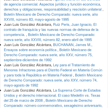
de agencia comercial. Aspectos jurídico y función económica,
derechos y obligaciones, responsabilidad y rescisión unilateral
,
Boletín Mexicano de Derecho Comparado: nueva serie, año
XXVIII, número 83, mayo-agosto de 1995
Juan Luis González Alcántara,
Ruiz Peris, Juan Ignacio, El
contrato de franquicia y las nuevas normas de defensa de la
competencia.
,
Boletín Mexicano de Derecho Comparado:
nueva serie, año XXVIII, número 82, enero-abril de 1995
Juan Luis González Alcántara,
BUCHANAN, James M.,
Ensayos sobre economía política
,
Boletín Mexicano de
Derecho Comparado: nueva serie, año XXV, número 75,
septiembre-diciembre de 1992
Juan Luis González Alcántara,
Ley para el Tratamiento de
Menores Infractores para el Distrito Federal en Materia Común
y para toda la República en Materia Federal
,
Boletín Mexicano
de Derecho Comparado: nueva serie, año XXV, número 74,
mayo-agosto de 1992
Juan Luis González Alcántara,
La Suprema Corte de Estados
Unidos y el derecho internacional. El caso Medellín vs. Texas
del 25 de marzo de 2008
,
Boletín Mexicano de Derecho
Comparado: número conmemorativo, sexagésimo aniversario,