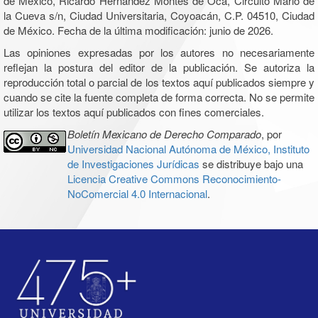
de México, Ricardo Hernández Montes de Oca, Circuito Mario de
la Cueva s/n, Ciudad Universitaria, Coyoacán, C.P. 04510, Ciudad
de México. Fecha de la última modificación: junio de 2026.
Las opiniones expresadas por los autores no necesariamente
reflejan la postura del editor de la publicación. Se autoriza la
reproducción total o parcial de los textos aquí publicados siempre y
cuando se cite la fuente completa de forma correcta. No se permite
utilizar los textos aquí publicados con fines comerciales.
Boletín Mexicano de Derecho Comparado
, por
Universidad Nacional Autónoma de México, Instituto
de Investigaciones Jurídicas
se distribuye bajo una
Licencia Creative Commons Reconocimiento-
NoComercial 4.0 Internacional
.