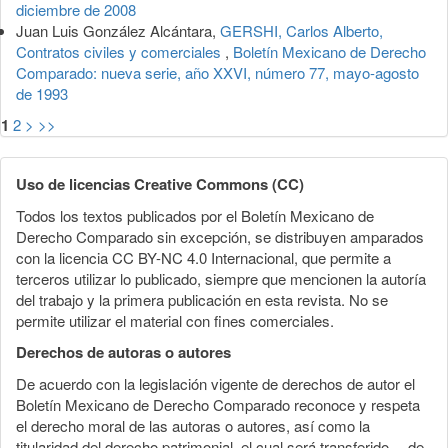
diciembre de 2008
Juan Luis González Alcántara,
GERSHI, Carlos Alberto,
Contratos civiles y comerciales
,
Boletín Mexicano de Derecho
Comparado: nueva serie, año XXVI, número 77, mayo-agosto
de 1993
1
2
>
>>
Uso de licencias Creative Commons (CC)
Todos los textos publicados por el Boletín Mexicano de
Derecho Comparado sin excepción, se distribuyen amparados
con la licencia CC BY-NC 4.0 Internacional, que permite a
terceros utilizar lo publicado, siempre que mencionen la autoría
del trabajo y la primera publicación en esta revista. No se
permite utilizar el material con fines comerciales.
Derechos de autoras o autores
De acuerdo con la legislación vigente de derechos de autor el
Boletín Mexicano de Derecho Comparado reconoce y respeta
el derecho moral de las autoras o autores, así como la
titularidad del derecho patrimonial, el cual será transferido —de