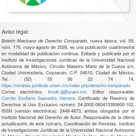
Aviso legal:
Boletín Mexicano de Derecho Comparado
, nueva época, vol. 59,
núm. 176, mayo-agosto de 2026, es una publicación cuatrimestral
en modalidad de publicación continua. Editada y publicada por el
Instituto de Investigaciones Jurídicas de la Universidad Nacional
Autónoma de México, Circuito Maestro Mario de la Cueva s/n,
Ciudad Universitaria, Coyoacán, C.P. 04510, Ciudad de México,
Tel. (52) 55 56 22 74 74,
https://revistas.juridicas.unam.mx/index.php/derecho-comparado
.
Correo electrónico:
bmdc.iij@unam.mx
. Editor responsable:
Camilo Emiliano Saavedra Herrera
. Certificado de Reserva de
Derechos al Uso Exclusivo número: 04-2002-060413380600-102,
ISSN (versión electrónica): 2448-4873, ambos otorgados por el
Instituto Nacional del Derecho de Autor. Responsable de la última
actualización de este número, Coordinación de Revistas, Instituto
de Investigaciones Jurídicas de la Universidad Nacional Autónoma