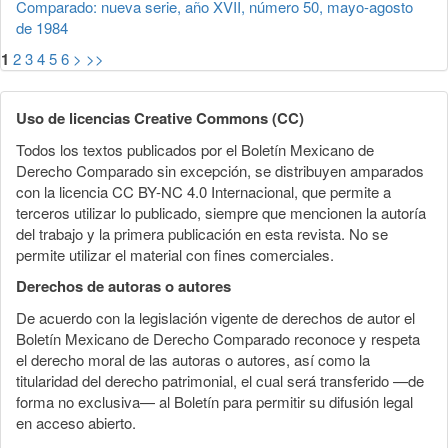
Comparado: nueva serie, año XVII, número 50, mayo-agosto
de 1984
1
2
3
4
5
6
>
>>
Uso de licencias Creative Commons (CC)
Todos los textos publicados por el Boletín Mexicano de
Derecho Comparado sin excepción, se distribuyen amparados
con la licencia CC BY-NC 4.0 Internacional, que permite a
terceros utilizar lo publicado, siempre que mencionen la autoría
del trabajo y la primera publicación en esta revista. No se
permite utilizar el material con fines comerciales.
Derechos de autoras o autores
De acuerdo con la legislación vigente de derechos de autor el
Boletín Mexicano de Derecho Comparado reconoce y respeta
el derecho moral de las autoras o autores, así como la
titularidad del derecho patrimonial, el cual será transferido —de
forma no exclusiva— al Boletín para permitir su difusión legal
en acceso abierto.