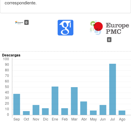
correspondiente.
0
0
Descargas