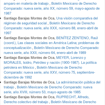
amparo en materia de trabajo
,
Boletín Mexicano de Derecho
Comparado: nueva serie, año XX, número 59, mayo-agosto de
1987
Santiago Barajas Montes de Oca,
Una visión comparativa del
régimen de seguridad social
,
Boletín Mexicano de Derecho
Comparado: nueva serie, año XXX, número 88, enero-abril de
1997
Santiago Barajas Montes de Oca,
BENÍTEZ ZENTENO, Raúl
(coord.), Las clases sociales en América Latina; problemas de
conceptualización
,
Boletín Mexicano de Derecho Comparado:
nueva serie, año XXII, número 64, enero-abril de 1989
Santiago Barajas Montes de Oca,
MEYER, Lorenzo y
MORALES, Isidro, Petróleo y nación (1900-1987). La política
petrolera en México
,
Boletín Mexicano de Derecho
Comparado: nueva serie, año XXV, número 75, septiembre-
diciembre de 1992
Santiago Barajas Montes de Oca,
La administración pública del
trabajo
,
Boletín Mexicano de Derecho Comparado: nueva
serie, año XVIII, número 53, mayo-agosto de 1985
Santiago Barajas Montes de Oca,
RUPRECHT, Alfredo,
Derecho colectivo del trabajo
,
Boletín Mexicano de Derecho