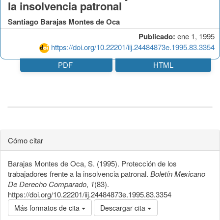
la insolvencia patronal
Santiago Barajas Montes de Oca
Publicado:
ene 1, 1995
https://doi.org/10.22201/iij.24484873e.1995.83.3354
PDF
HTML
Cómo citar
Barajas Montes de Oca, S. (1995). Protección de los
trabajadores frente a la insolvencia patronal.
Boletín Mexicano
De Derecho Comparado
,
1
(83).
https://doi.org/10.22201/iij.24484873e.1995.83.3354
Más formatos de cita
Descargar cita