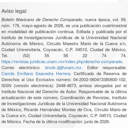
Aviso legal:
Boletín Mexicano de Derecho Comparado
, nueva época, vol. 59,
núm. 176, mayo-agosto de 2026, es una publicación cuatrimestral
en modalidad de publicación continua. Editada y publicada por el
Instituto de Investigaciones Jurídicas de la Universidad Nacional
Autónoma de México, Circuito Maestro Mario de la Cueva s/n,
Ciudad Universitaria, Coyoacán, C.P. 04510, Ciudad de México,
Tel. (52) 55 56 22 74 74,
https://revistas.juridicas.unam.mx/index.php/derecho-comparado
.
Correo electrónico:
bmdc.iij@unam.mx
. Editor responsable:
Camilo Emiliano Saavedra Herrera
. Certificado de Reserva de
Derechos al Uso Exclusivo número: 04-2002-060413380600-102,
ISSN (versión electrónica): 2448-4873, ambos otorgados por el
Instituto Nacional del Derecho de Autor. Responsable de la última
actualización de este número, Coordinación de Revistas, Instituto
de Investigaciones Jurídicas de la Universidad Nacional Autónoma
de México, Ricardo Hernández Montes de Oca, Circuito Mario de
la Cueva s/n, Ciudad Universitaria, Coyoacán, C.P. 04510, Ciudad
de México. Fecha de la última modificación: junio de 2026.