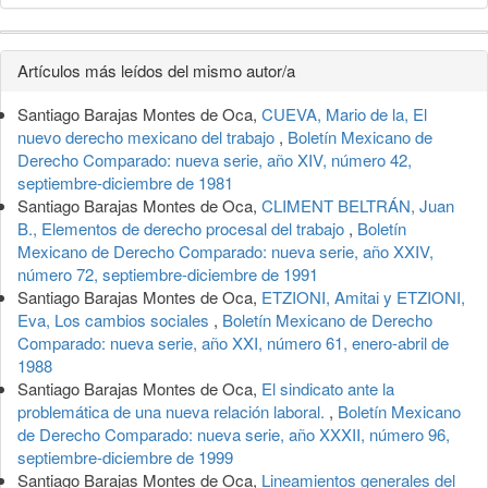
Detalles
Artículos más leídos del mismo autor/a
del
Santiago Barajas Montes de Oca,
CUEVA, Mario de la, El
artículo
nuevo derecho mexicano del trabajo
,
Boletín Mexicano de
Derecho Comparado: nueva serie, año XIV, número 42,
septiembre-diciembre de 1981
Santiago Barajas Montes de Oca,
CLIMENT BELTRÁN, Juan
B., Elementos de derecho procesal del trabajo
,
Boletín
Mexicano de Derecho Comparado: nueva serie, año XXIV,
número 72, septiembre-diciembre de 1991
Santiago Barajas Montes de Oca,
ETZIONI, Amitai y ETZIONI,
Eva, Los cambios sociales
,
Boletín Mexicano de Derecho
Comparado: nueva serie, año XXI, número 61, enero-abril de
1988
Santiago Barajas Montes de Oca,
El sindicato ante la
problemática de una nueva relación laboral.
,
Boletín Mexicano
de Derecho Comparado: nueva serie, año XXXII, número 96,
septiembre-diciembre de 1999
Santiago Barajas Montes de Oca,
Lineamientos generales del