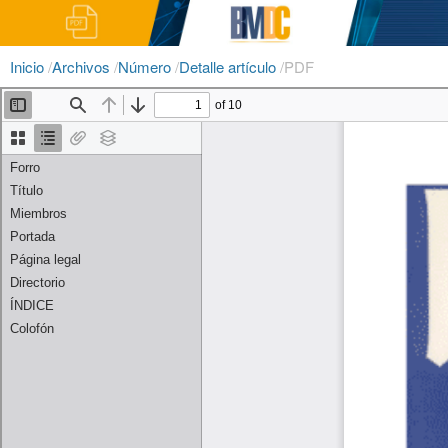
Inicio
/
Archivos
/
Número
/
Detalle artículo
/
PDF