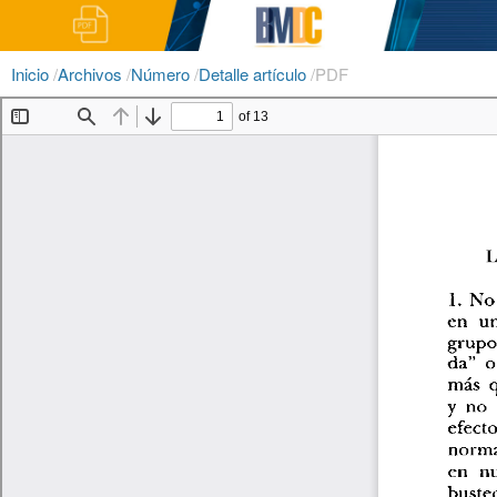
Inicio
/
Archivos
/
Número
/
Detalle artículo
/
PDF