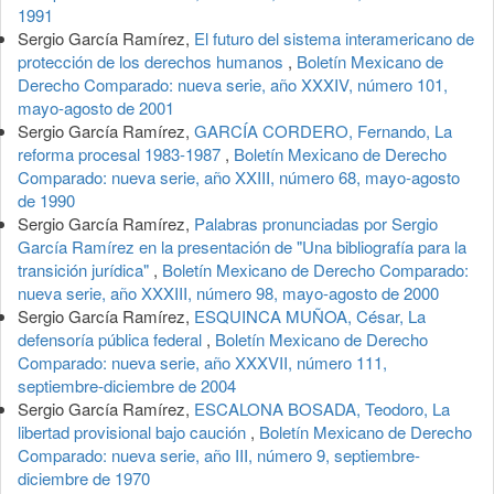
1991
Sergio García Ramírez,
El futuro del sistema interamericano de
protección de los derechos humanos
,
Boletín Mexicano de
Derecho Comparado: nueva serie, año XXXIV, número 101,
mayo-agosto de 2001
Sergio García Ramírez,
GARCÍA CORDERO, Fernando, La
reforma procesal 1983-1987
,
Boletín Mexicano de Derecho
Comparado: nueva serie, año XXIII, número 68, mayo-agosto
de 1990
Sergio García Ramírez,
Palabras pronunciadas por Sergio
García Ramírez en la presentación de "Una bibliografía para la
transición jurídica"
,
Boletín Mexicano de Derecho Comparado:
nueva serie, año XXXIII, número 98, mayo-agosto de 2000
Sergio García Ramírez,
ESQUINCA MUÑOA, César, La
defensoría pública federal
,
Boletín Mexicano de Derecho
Comparado: nueva serie, año XXXVII, número 111,
septiembre-diciembre de 2004
Sergio García Ramírez,
ESCALONA BOSADA, Teodoro, La
libertad provisional bajo caución
,
Boletín Mexicano de Derecho
Comparado: nueva serie, año III, número 9, septiembre-
diciembre de 1970