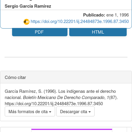
Sergio García Ramírez
Publicado:
ene 1, 1996
https://doi.org/10.22201/iij.24484873e.1996.87.3450
PDF
HTML
Cómo citar
García Ramírez, S. (1996). Los indígenas ante el derecho
nacional.
Boletín Mexicano De Derecho Comparado
,
1
(87).
https://doi.org/10.22201/iij.24484873e.1996.87.3450
Más formatos de cita
Descargar cita