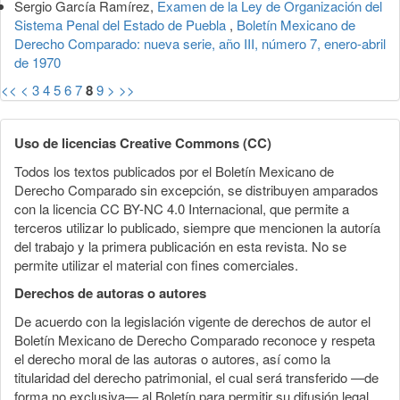
Sergio García Ramírez,
Examen de la Ley de Organización del
Sistema Penal del Estado de Puebla
,
Boletín Mexicano de
Derecho Comparado: nueva serie, año III, número 7, enero-abril
de 1970
<<
<
3
4
5
6
7
8
9
>
>>
Uso de licencias Creative Commons (CC)
Todos los textos publicados por el Boletín Mexicano de
Derecho Comparado sin excepción, se distribuyen amparados
con la licencia CC BY-NC 4.0 Internacional, que permite a
terceros utilizar lo publicado, siempre que mencionen la autoría
del trabajo y la primera publicación en esta revista. No se
permite utilizar el material con fines comerciales.
Derechos de autoras o autores
De acuerdo con la legislación vigente de derechos de autor el
Boletín Mexicano de Derecho Comparado reconoce y respeta
el derecho moral de las autoras o autores, así como la
titularidad del derecho patrimonial, el cual será transferido —de
forma no exclusiva— al Boletín para permitir su difusión legal