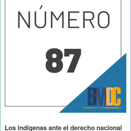
Los indígenas ante el derecho nacional