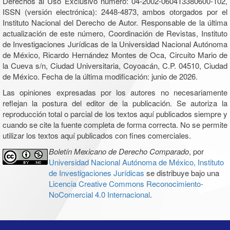
Derechos al Uso Exclusivo número: 04-2002-060413380600-102,
ISSN (versión electrónica): 2448-4873, ambos otorgados por el
Instituto Nacional del Derecho de Autor. Responsable de la última
actualización de este número, Coordinación de Revistas, Instituto
de Investigaciones Jurídicas de la Universidad Nacional Autónoma
de México, Ricardo Hernández Montes de Oca, Circuito Mario de
la Cueva s/n, Ciudad Universitaria, Coyoacán, C.P. 04510, Ciudad
de México. Fecha de la última modificación: junio de 2026.
Las opiniones expresadas por los autores no necesariamente
reflejan la postura del editor de la publicación. Se autoriza la
reproducción total o parcial de los textos aquí publicados siempre y
cuando se cite la fuente completa de forma correcta. No se permite
utilizar los textos aquí publicados con fines comerciales.
Boletín Mexicano de Derecho Comparado
, por
Universidad Nacional Autónoma de México, Instituto
de Investigaciones Jurídicas
se distribuye bajo una
Licencia Creative Commons Reconocimiento-
NoComercial 4.0 Internacional
.