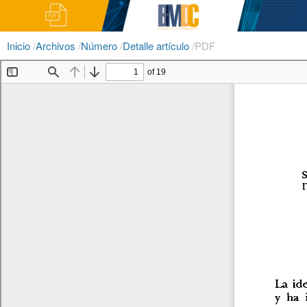
Inicio
/
Archivos
/
Número
/
Detalle artículo
/
PDF