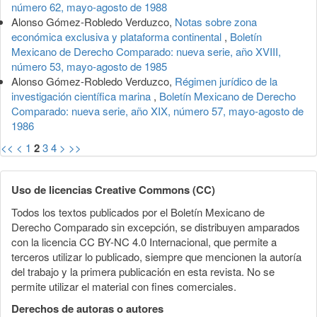
número 62, mayo-agosto de 1988
Alonso Gómez-Robledo Verduzco,
Notas sobre zona
económica exclusiva y plataforma continental
,
Boletín
Mexicano de Derecho Comparado: nueva serie, año XVIII,
número 53, mayo-agosto de 1985
Alonso Gómez-Robledo Verduzco,
Régimen jurídico de la
investigación científica marina
,
Boletín Mexicano de Derecho
Comparado: nueva serie, año XIX, número 57, mayo-agosto de
1986
<<
<
1
2
3
4
>
>>
Uso de licencias Creative Commons (CC)
Todos los textos publicados por el Boletín Mexicano de
Derecho Comparado sin excepción, se distribuyen amparados
con la licencia CC BY-NC 4.0 Internacional, que permite a
terceros utilizar lo publicado, siempre que mencionen la autoría
del trabajo y la primera publicación en esta revista. No se
permite utilizar el material con fines comerciales.
Derechos de autoras o autores