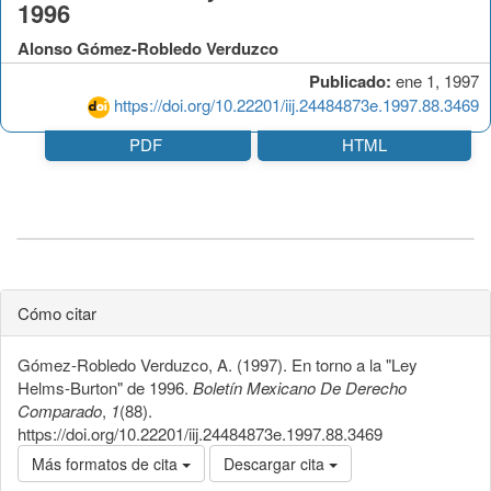
1996
Alonso Gómez-Robledo Verduzco
Publicado:
ene 1, 1997
https://doi.org/10.22201/iij.24484873e.1997.88.3469
PDF
HTML
Cómo citar
Gómez-Robledo Verduzco, A. (1997). En torno a la "Ley
Helms-Burton" de 1996.
Boletín Mexicano De Derecho
Comparado
,
1
(88).
https://doi.org/10.22201/iij.24484873e.1997.88.3469
Más formatos de cita
Descargar cita