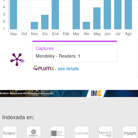
Captures
Mendeley - Readers:
1
-
see details
Indexada en: