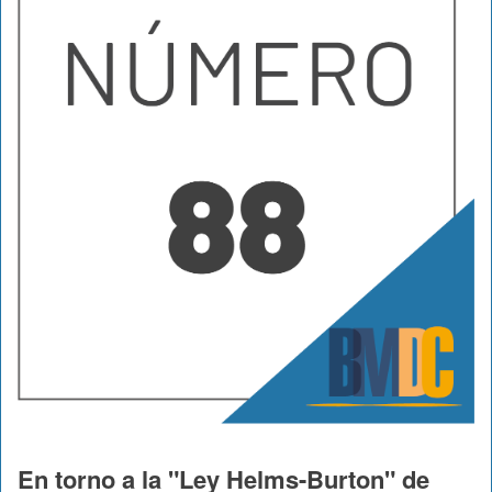
En torno a la "Ley Helms-Burton" de