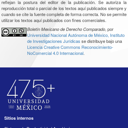
reflejan la postura del editor de la publicación. Se autoriza la
reproducción total o parcial de los textos aquí publicados siempre y
cuando se cite la fuente completa de forma correcta. No se permite
utilizar los textos aquí publicados con fines comerciales.
Boletín Mexicano de Derecho Comparado
, por
Universidad Nacional Autónoma de México, Instituto
de Investigaciones Jurídicas
se distribuye bajo una
Licencia Creative Commons Reconocimiento-
NoComercial 4.0 Internacional
.
Sitios internos