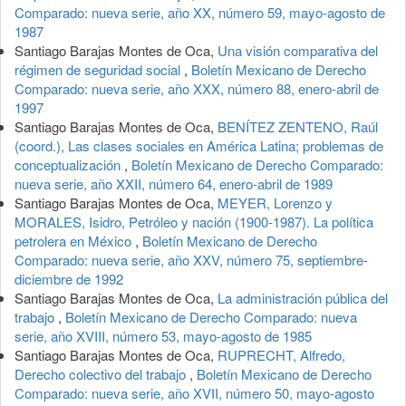
Comparado: nueva serie, año XX, número 59, mayo-agosto de
1987
Santiago Barajas Montes de Oca,
Una visión comparativa del
régimen de seguridad social
,
Boletín Mexicano de Derecho
Comparado: nueva serie, año XXX, número 88, enero-abril de
1997
Santiago Barajas Montes de Oca,
BENÍTEZ ZENTENO, Raúl
(coord.), Las clases sociales en América Latina; problemas de
conceptualización
,
Boletín Mexicano de Derecho Comparado:
nueva serie, año XXII, número 64, enero-abril de 1989
Santiago Barajas Montes de Oca,
MEYER, Lorenzo y
MORALES, Isidro, Petróleo y nación (1900-1987). La política
petrolera en México
,
Boletín Mexicano de Derecho
Comparado: nueva serie, año XXV, número 75, septiembre-
diciembre de 1992
Santiago Barajas Montes de Oca,
La administración pública del
trabajo
,
Boletín Mexicano de Derecho Comparado: nueva
serie, año XVIII, número 53, mayo-agosto de 1985
Santiago Barajas Montes de Oca,
RUPRECHT, Alfredo,
Derecho colectivo del trabajo
,
Boletín Mexicano de Derecho
Comparado: nueva serie, año XVII, número 50, mayo-agosto