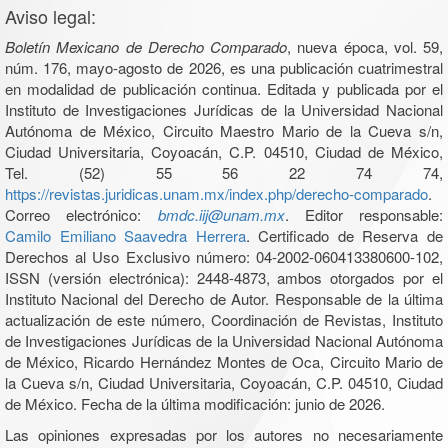
Aviso legal:
Boletín Mexicano de Derecho Comparado
, nueva época, vol. 59,
núm. 176, mayo-agosto de 2026, es una publicación cuatrimestral
en modalidad de publicación continua. Editada y publicada por el
Instituto de Investigaciones Jurídicas de la Universidad Nacional
Autónoma de México, Circuito Maestro Mario de la Cueva s/n,
Ciudad Universitaria, Coyoacán, C.P. 04510, Ciudad de México,
Tel. (52) 55 56 22 74 74,
https://revistas.juridicas.unam.mx/index.php/derecho-comparado
.
Correo electrónico:
bmdc.iij@unam.mx
. Editor responsable:
Camilo Emiliano Saavedra Herrera
. Certificado de Reserva de
Derechos al Uso Exclusivo número: 04-2002-060413380600-102,
ISSN (versión electrónica): 2448-4873, ambos otorgados por el
Instituto Nacional del Derecho de Autor. Responsable de la última
actualización de este número, Coordinación de Revistas, Instituto
de Investigaciones Jurídicas de la Universidad Nacional Autónoma
de México, Ricardo Hernández Montes de Oca, Circuito Mario de
la Cueva s/n, Ciudad Universitaria, Coyoacán, C.P. 04510, Ciudad
de México. Fecha de la última modificación: junio de 2026.
Las opiniones expresadas por los autores no necesariamente