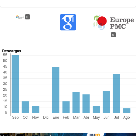
0
0
Descargas