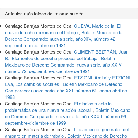
Detalles
Artículos más leídos del mismo autor/a
del
Santiago Barajas Montes de Oca,
CUEVA, Mario de la, El
artículo
nuevo derecho mexicano del trabajo
,
Boletín Mexicano de
Derecho Comparado: nueva serie, año XIV, número 42,
septiembre-diciembre de 1981
Santiago Barajas Montes de Oca,
CLIMENT BELTRÁN, Juan
B., Elementos de derecho procesal del trabajo
,
Boletín
Mexicano de Derecho Comparado: nueva serie, año XXIV,
número 72, septiembre-diciembre de 1991
Santiago Barajas Montes de Oca,
ETZIONI, Amitai y ETZIONI,
Eva, Los cambios sociales
,
Boletín Mexicano de Derecho
Comparado: nueva serie, año XXI, número 61, enero-abril de
1988
Santiago Barajas Montes de Oca,
El sindicato ante la
problemática de una nueva relación laboral.
,
Boletín Mexicano
de Derecho Comparado: nueva serie, año XXXII, número 96,
septiembre-diciembre de 1999
Santiago Barajas Montes de Oca,
Lineamientos generales del
amparo en materia de trabajo
,
Boletín Mexicano de Derecho