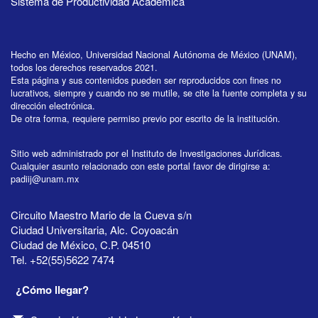
Sistema de Productividad Académica
Hecho en México, Universidad Nacional Autónoma de México (UNAM),
todos los derechos reservados 2021.
Esta página y sus contenidos pueden ser reproducidos con fines no
lucrativos, siempre y cuando no se mutile, se cite la fuente completa y su
dirección electrónica.
De otra forma, requiere permiso previo por escrito de la institución.
Sitio web administrado por el Instituto de Investigaciones Jurídicas.
Cualquier asunto relacionado con este portal favor de dirigirse a:
padiij@unam.mx
Circuito Maestro Mario de la Cueva s/n
Ciudad Universitaria, Alc. Coyoacán
Ciudad de México, C.P. 04510
Tel. +52(55)5622 7474
¿Cómo llegar?