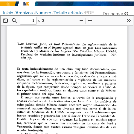
Inicio
/
Archivos
/
Número
/
Detalle artículo
/
PDF
Descargar