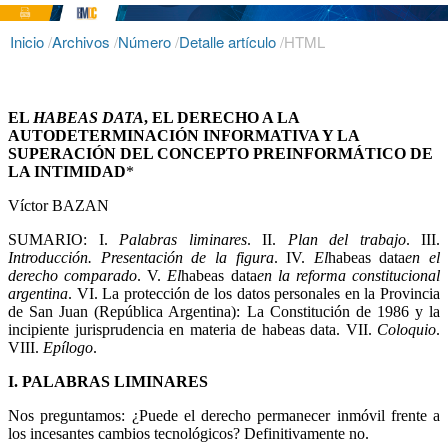
Inicio
/
Archivos
/
Número
/
Detalle artículo
/
HTML