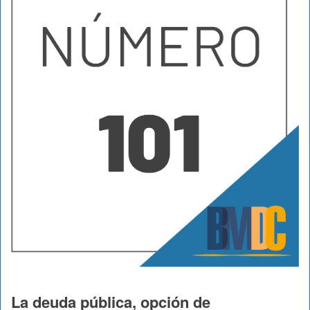
La deuda pública, opción de