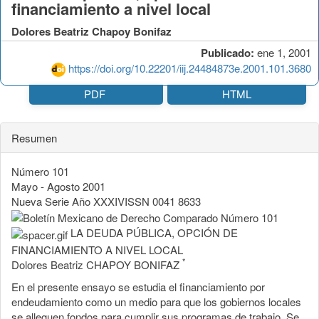
financiamiento a nivel local
Dolores Beatriz Chapoy Bonifaz
Publicado:
ene 1, 2001
https://doi.org/10.22201/iij.24484873e.2001.101.3680
PDF
HTML
Resumen
Número 101
Mayo - Agosto 2001
Nueva Serie Año XXXIVISSN 0041 8633
LA DEUDA PÚBLICA, OPCIÓN DE
FINANCIAMIENTO A NIVEL LOCAL
*
Dolores Beatriz CHAPOY BONIFAZ
En el presente ensayo se estudia el financiamiento por
endeudamiento como un medio para que los gobiernos locales
se alleguen fondos para cumplir sus programas de trabajo. Se