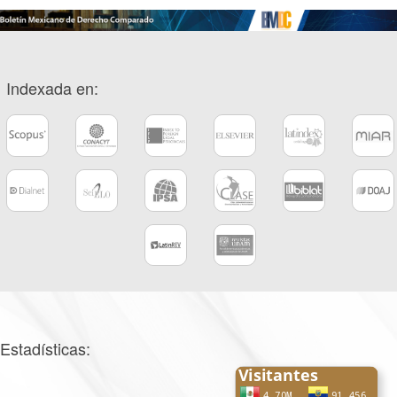
Indexada en:
Estadísticas: