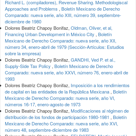
Richard L. (compiladores), Revenue Sharing. Methodologiscal
Approaches and Problems
,
Boletín Mexicano de Derecho
Comparado: nueva serie, año XIII, número 39, septiembre-
diciembre de 1980
Dolores Beatriz Chapoy Bonifaz,
Oldman, Oliver, et al,
Financing Urban Development in México City
,
Boletín
Mexicano de Derecho Comparado: nueva serie, año XII,
número 34, enero-abril de 1979 (Sección-Artículos: Estudios
sobre la empresa)
Dolores Beatriz Chapoy Bonifaz,
GANDHI, Ved P. et al.,
Supply-Side Tax Policy
,
Boletín Mexicano de Derecho
Comparado: nueva serie, año XXVI, número 76, enero-abril de
1993
Dolores Beatriz Chapoy Bonifaz,
Imposición a los rendimientos
de capital en las entidades de la República Mexicana
,
Boletín
Mexicano de Derecho Comparado: nueva serie, año VI,
números 16-17, enero-agosto de 1973
Dolores Beatriz Chapoy Bonifaz,
Modificaciones al régimen de
distribución de los fondos de participación 1980-1981
,
Boletín
Mexicano de Derecho Comparado: nueva serie, año XVI,
número 48, septiembre-diciembre de 1983