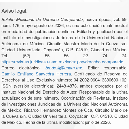
Aviso legal:
Boletín Mexicano de Derecho Comparado
, nueva época, vol. 59,
núm. 176, mayo-agosto de 2026, es una publicación cuatrimestral
en modalidad de publicación continua. Editada y publicada por el
Instituto de Investigaciones Jurídicas de la Universidad Nacional
Autónoma de México, Circuito Maestro Mario de la Cueva s/n,
Ciudad Universitaria, Coyoacán, C.P. 04510, Ciudad de México,
Tel. (52) 55 56 22 74 74,
https://revistas.juridicas.unam.mx/index.php/derecho-comparado
.
Correo electrónico:
bmdc.iij@unam.mx
. Editor responsable:
Camilo Emiliano Saavedra Herrera
. Certificado de Reserva de
Derechos al Uso Exclusivo número: 04-2002-060413380600-102,
ISSN (versión electrónica): 2448-4873, ambos otorgados por el
Instituto Nacional del Derecho de Autor. Responsable de la última
actualización de este número, Coordinación de Revistas, Instituto
de Investigaciones Jurídicas de la Universidad Nacional Autónoma
de México, Ricardo Hernández Montes de Oca, Circuito Mario de
la Cueva s/n, Ciudad Universitaria, Coyoacán, C.P. 04510, Ciudad
de México. Fecha de la última modificación: junio de 2026.