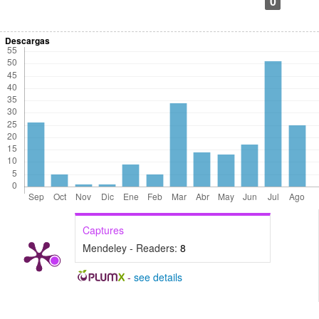
0
Descargas
Captures
Mendeley - Readers:
8
-
see details