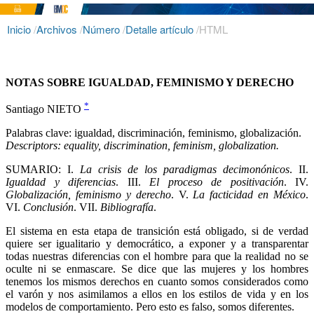
Inicio
/
Archivos
/
Número
/
Detalle artículo
/
HTML