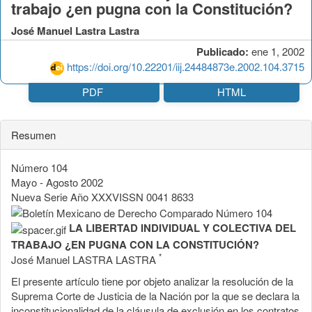
trabajo ¿en pugna con la Constitución?
José Manuel Lastra Lastra
Publicado:
ene 1, 2002
https://doi.org/10.22201/iij.24484873e.2002.104.3715
PDF
HTML
Resumen
Número 104
Mayo - Agosto 2002
Nueva Serie Año XXXVISSN 0041 8633
LA LIBERTAD INDIVIDUAL Y COLECTIVA DEL
TRABAJO ¿EN PUGNA CON LA CONSTITUCIÓN?
*
José Manuel LASTRA LASTRA
El presente artículo tiene por objeto analizar la resolución de la
Suprema Corte de Justicia de la Nación por la que se declara la
inconstitucionalidad de la cláusula de exclusión en los contratos