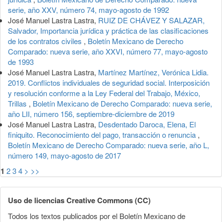
serie, año XXV, número 74, mayo-agosto de 1992
José Manuel Lastra Lastra,
RUIZ DE CHÁVEZ Y SALAZAR,
Salvador, Importancia jurídica y práctica de las clasificaciones
de los contratos civiles
,
Boletín Mexicano de Derecho
Comparado: nueva serie, año XXVI, número 77, mayo-agosto
de 1993
José Manuel Lastra Lastra,
Martínez Martínez, Verónica Lidia.
2019. Conflictos individuales de seguridad social. Interposición
y resolución conforme a la Ley Federal del Trabajo, México,
Trillas
,
Boletín Mexicano de Derecho Comparado: nueva serie,
año LII, número 156, septiembre-diciembre de 2019
José Manuel Lastra Lastra,
Desdentado Daroca, Elena, El
finiquito. Reconocimiento del pago, transacción o renuncia
,
Boletín Mexicano de Derecho Comparado: nueva serie, año L,
número 149, mayo-agosto de 2017
1
2
3
4
>
>>
Uso de licencias Creative Commons (CC)
Todos los textos publicados por el Boletín Mexicano de