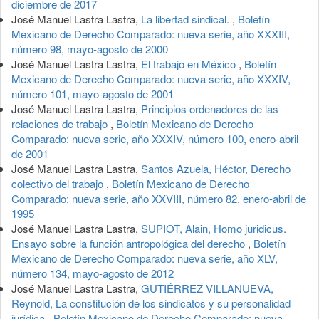
diciembre de 2017
José Manuel Lastra Lastra,
La libertad sindical.
,
Boletín
Mexicano de Derecho Comparado: nueva serie, año XXXIII,
número 98, mayo-agosto de 2000
José Manuel Lastra Lastra,
El trabajo en México
,
Boletín
Mexicano de Derecho Comparado: nueva serie, año XXXIV,
número 101, mayo-agosto de 2001
José Manuel Lastra Lastra,
Principios ordenadores de las
relaciones de trabajo
,
Boletín Mexicano de Derecho
Comparado: nueva serie, año XXXIV, número 100, enero-abril
de 2001
José Manuel Lastra Lastra,
Santos Azuela, Héctor, Derecho
colectivo del trabajo
,
Boletín Mexicano de Derecho
Comparado: nueva serie, año XXVIII, número 82, enero-abril de
1995
José Manuel Lastra Lastra,
SUPIOT, Alain, Homo juridicus.
Ensayo sobre la función antropológica del derecho
,
Boletín
Mexicano de Derecho Comparado: nueva serie, año XLV,
número 134, mayo-agosto de 2012
José Manuel Lastra Lastra,
GUTIÉRREZ VILLANUEVA,
Reynold, La constitución de los sindicatos y su personalidad
jurídica
,
Boletín Mexicano de Derecho Comparado: nueva