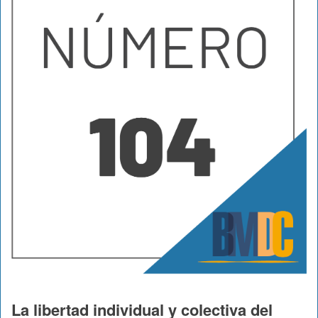
La libertad individual y colectiva del