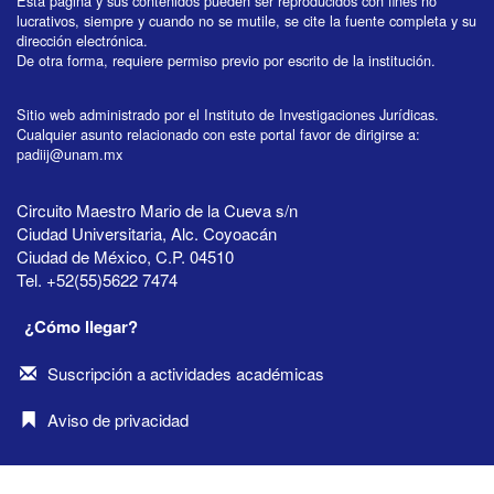
Esta página y sus contenidos pueden ser reproducidos con fines no
lucrativos, siempre y cuando no se mutile, se cite la fuente completa y su
dirección electrónica.
De otra forma, requiere permiso previo por escrito de la institución.
Sitio web administrado por el Instituto de Investigaciones Jurídicas.
Cualquier asunto relacionado con este portal favor de dirigirse a:
padiij@unam.mx
Circuito Maestro Mario de la Cueva s/n
Ciudad Universitaria, Alc. Coyoacán
Ciudad de México, C.P. 04510
Tel. +52(55)5622 7474
¿Cómo llegar?
Suscripción a actividades académicas
Aviso de privacidad