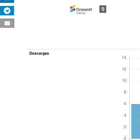
0
Descargas