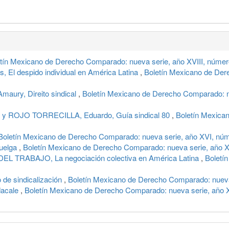
tín Mexicano de Derecho Comparado: nueva serie, año XVIII, númer
El despido individual en América Latina
,
Boletín Mexicano de Der
ry, Direito sindical
,
Boletín Mexicano de Derecho Comparado: n
y ROJO TORRECILLA, Eduardo, Guía sindical 80
,
Boletín Mexica
Boletín Mexicano de Derecho Comparado: nueva serie, año XVI, nú
huelga
,
Boletín Mexicano de Derecho Comparado: nueva serie, año 
 TRABAJO, La negociación colectiva en América Latina
,
Boletí
 de sindicalización
,
Boletín Mexicano de Derecho Comparado: nueva 
dacale
,
Boletín Mexicano de Derecho Comparado: nueva serie, año XX