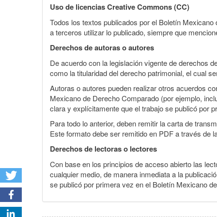
Uso de licencias Creative Commons (CC)
Todos los textos publicados por el Boletín Mexican
a terceros utilizar lo publicado, siempre que mencione
Derechos de autoras o autores
De acuerdo con la legislación vigente de derechos d
como la titularidad del derecho patrimonial, el cual s
Autoras o autores pueden realizar otros acuerdos cont
Mexicano de Derecho Comparado (por ejemplo, incluirl
clara y explícitamente que el trabajo se publicó por p
Para todo lo anterior, deben remitir la carta de tran
Este formato debe ser remitido en PDF a través de l
Derechos de lectoras o lectores
Con base en los principios de acceso abierto las lecto
cualquier medio, de manera inmediata a la publicación
se publicó por primera vez en el Boletín Mexicano d