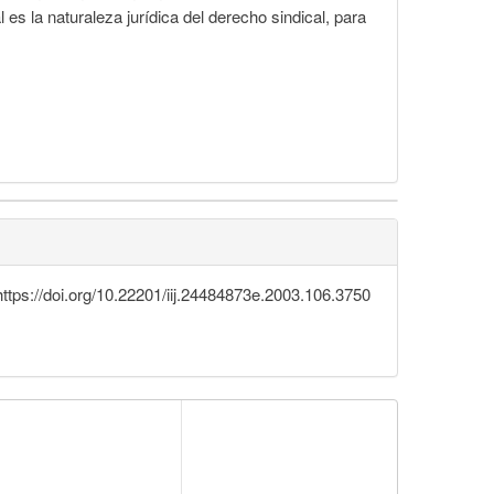
 es la naturaleza jurídica del derecho sindical, para
https://doi.org/10.22201/iij.24484873e.2003.106.3750