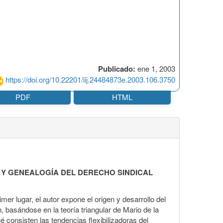
Publicado:
ene 1, 2003
https://doi.org/10.22201/iij.24484873e.2003.106.3750
PDF
HTML
 Y GENEALOGÍA DEL DERECHO SINDICAL
imer lugar, el autor expone el origen y desarrollo del
n, basándose en la teoría triangular de Mario de la
ué consisten las tendencias flexibilizadoras del