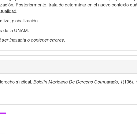
ización. Posteriormente, trata de determinar en el nuevo contexto cuál
ctualidad.
ctiva, globalización.
cas de la UNAM.
 ser inexacta o contener errores.
derecho sindical.
Boletín Mexicano De Derecho Comparado
,
1
(106). 