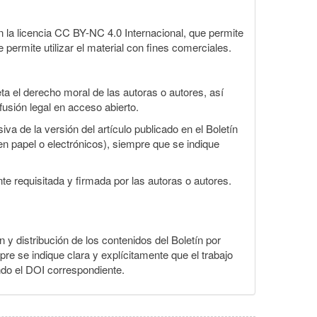
la licencia CC BY-NC 4.0 Internacional, que permite
 permite utilizar el material con fines comerciales.
a el derecho moral de las autoras o autores, así
fusión legal en acceso abierto.
va de la versión del artículo publicado en el Boletín
en papel o electrónicos), siempre que se indique
te requisitada y firmada por las autoras o autores.
n y distribución de los contenidos del Boletín por
pre se indique clara y explícitamente que el trabajo
ndo el DOI correspondiente.