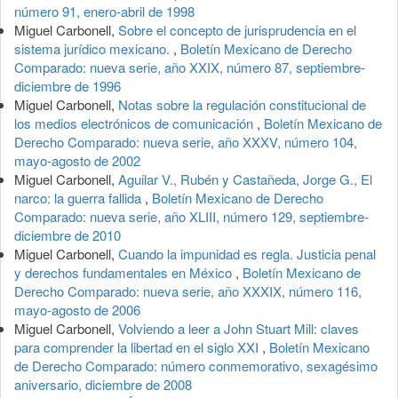
número 91, enero-abril de 1998
Miguel Carbonell,
Sobre el concepto de jurisprudencia en el
sistema jurídico mexicano.
,
Boletín Mexicano de Derecho
Comparado: nueva serie, año XXIX, número 87, septiembre-
diciembre de 1996
Miguel Carbonell,
Notas sobre la regulación constitucional de
los medios electrónicos de comunicación
,
Boletín Mexicano de
Derecho Comparado: nueva serie, año XXXV, número 104,
mayo-agosto de 2002
Miguel Carbonell,
Aguilar V., Rubén y Castañeda, Jorge G., El
narco: la guerra fallida
,
Boletín Mexicano de Derecho
Comparado: nueva serie, año XLIII, número 129, septiembre-
diciembre de 2010
Miguel Carbonell,
Cuando la impunidad es regla. Justicia penal
y derechos fundamentales en México
,
Boletín Mexicano de
Derecho Comparado: nueva serie, año XXXIX, número 116,
mayo-agosto de 2006
Miguel Carbonell,
Volviendo a leer a John Stuart Mill: claves
para comprender la libertad en el siglo XXI
,
Boletín Mexicano
de Derecho Comparado: número conmemorativo, sexagésimo
aniversario, diciembre de 2008