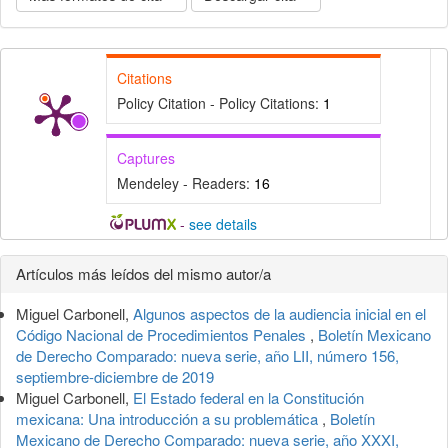
Citations
Policy Citation - Policy Citations:
1
Captures
Mendeley - Readers:
16
-
see details
Detalles
Artículos más leídos del mismo autor/a
del
Miguel Carbonell,
Algunos aspectos de la audiencia inicial en el
artículo
Código Nacional de Procedimientos Penales
,
Boletín Mexicano
de Derecho Comparado: nueva serie, año LII, número 156,
septiembre-diciembre de 2019
Miguel Carbonell,
El Estado federal en la Constitución
mexicana: Una introducción a su problemática
,
Boletín
Mexicano de Derecho Comparado: nueva serie, año XXXI,