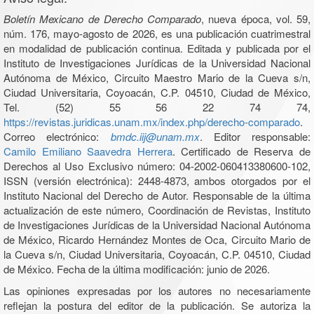
Boletín Mexicano de Derecho Comparado
, nueva época, vol. 59,
núm. 176, mayo-agosto de 2026, es una publicación cuatrimestral
en modalidad de publicación continua. Editada y publicada por el
Instituto de Investigaciones Jurídicas de la Universidad Nacional
Autónoma de México, Circuito Maestro Mario de la Cueva s/n,
Ciudad Universitaria, Coyoacán, C.P. 04510, Ciudad de México,
Tel. (52) 55 56 22 74 74,
https://revistas.juridicas.unam.mx/index.php/derecho-comparado
.
Correo electrónico:
bmdc.iij@unam.mx
. Editor responsable:
Camilo Emiliano Saavedra Herrera
. Certificado de Reserva de
Derechos al Uso Exclusivo número: 04-2002-060413380600-102,
ISSN (versión electrónica): 2448-4873, ambos otorgados por el
Instituto Nacional del Derecho de Autor. Responsable de la última
actualización de este número, Coordinación de Revistas, Instituto
de Investigaciones Jurídicas de la Universidad Nacional Autónoma
de México, Ricardo Hernández Montes de Oca, Circuito Mario de
la Cueva s/n, Ciudad Universitaria, Coyoacán, C.P. 04510, Ciudad
de México. Fecha de la última modificación: junio de 2026.
Las opiniones expresadas por los autores no necesariamente
reflejan la postura del editor de la publicación. Se autoriza la