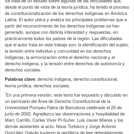
Se trata de un estudio sobre algunas de las dificultades que,
desde el punto de vista de la teoría jurídica, ha tenido el proceso
de constitucionalización de los derechos indígenas en América
Latina. El autor ubica y analiza los principales problemas que a
partir del reconocimiento de los derechos indígenas se han
generado, aunque con distinta intensidad y respuestas, en
prácticamente todos los países de la región. Las dificultades
que el autor trata en este trabajo son: la identificación del sujeto,
la tensión entre individuo y comunidad en los derechos
indígenas, la armonización entre el derecho nacional y el
derecho indígena, y la tensión entre derechos de autonomía y
derechos sociales.
Palabras clave
: derecho indígena, derecho constitucional,
teoría jurídica, derechos sociales.
*
En una primera versión, este texto fue expuesto y discutido en
un seminario del Área de Derecho Constitucional de la
Universidad Pompeu Fabra de Barcelona celebrado el 25 de
junio de 2002. Agradezco las observaciones y hospitalidad de
Marc Carrillo, Carles Viver Pi-Suñer, Luis Javier Mieres y los
demás asistentes al acto. Neus Torbisco y Jorge Antonio
González Galván tuvieron la gentileza de leer detenidamente