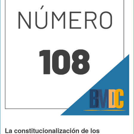
La constitucionalización de los