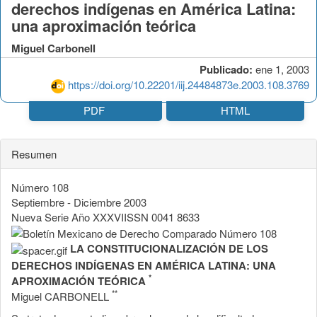
derechos indígenas en América Latina:
una aproximación teórica
Miguel Carbonell
Publicado:
ene 1, 2003
https://doi.org/10.22201/iij.24484873e.2003.108.3769
PDF
HTML
Resumen
Número 108
Septiembre - Diciembre 2003
Nueva Serie Año XXXVIISSN 0041 8633
LA CONSTITUCIONALIZACIÓN DE LOS
DERECHOS INDÍGENAS EN AMÉRICA LATINA: UNA
*
APROXIMACIÓN TEÓRICA
**
Miguel CARBONELL