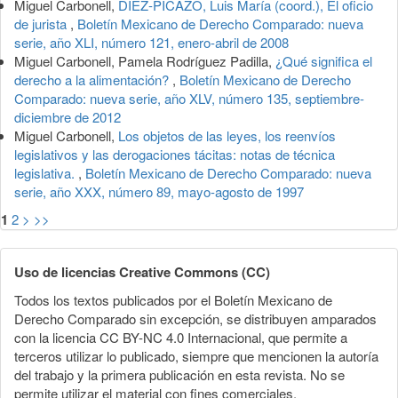
Miguel Carbonell,
DÍEZ-PICAZO, Luis María (coord.), El oficio
de jurista
,
Boletín Mexicano de Derecho Comparado: nueva
serie, año XLI, número 121, enero-abril de 2008
Miguel Carbonell, Pamela Rodríguez Padilla,
¿Qué significa el
derecho a la alimentación?
,
Boletín Mexicano de Derecho
Comparado: nueva serie, año XLV, número 135, septiembre-
diciembre de 2012
Miguel Carbonell,
Los objetos de las leyes, los reenvíos
legislativos y las derogaciones tácitas: notas de técnica
legislativa.
,
Boletín Mexicano de Derecho Comparado: nueva
serie, año XXX, número 89, mayo-agosto de 1997
1
2
>
>>
Uso de licencias Creative Commons (CC)
Todos los textos publicados por el Boletín Mexicano de
Derecho Comparado sin excepción, se distribuyen amparados
con la licencia CC BY-NC 4.0 Internacional, que permite a
terceros utilizar lo publicado, siempre que mencionen la autoría
del trabajo y la primera publicación en esta revista. No se
permite utilizar el material con fines comerciales.