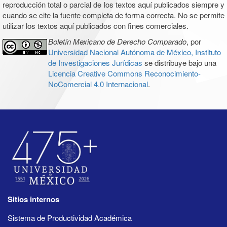
reproducción total o parcial de los textos aquí publicados siempre y
cuando se cite la fuente completa de forma correcta. No se permite
utilizar los textos aquí publicados con fines comerciales.
Boletín Mexicano de Derecho Comparado
, por
Universidad Nacional Autónoma de México, Instituto
de Investigaciones Jurídicas
se distribuye bajo una
Licencia Creative Commons Reconocimiento-
NoComercial 4.0 Internacional
.
Sitios internos
Sistema de Productividad Académica