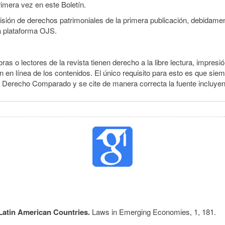
rimera vez en este Boletín.
smisión de derechos patrimoniales de la primera publicación, debidamen
a plataforma OJS.
ras o lectores de la revista tienen derecho a la libre lectura, impresió
 en línea de los contenidos. El único requisito para esto es que siem
e Derecho Comparado y se cite de manera correcta la fuente incluye
Latin American Countries.
Laws in Emerging Economies,
1
,
181.