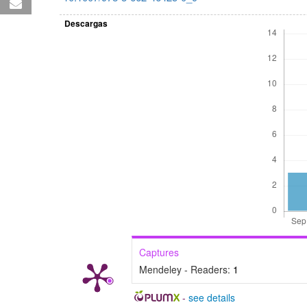
Descargas
Captures
Mendeley - Readers:
1
-
see details