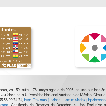
poca, vol. 59, núm. 176, mayo-agosto de 2026, es una publicación 
nes Jurídicas de la Universidad Nacional Autónoma de México, Circuito
55 56 22 74 74,
https://revistas.juridicas.unam.mx/index.php/derec
rrera
. Certificado de Reserva de Derechos al Uso Exclusivo n