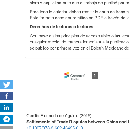
clara y explícitamente que el trabajo se publicó por p
Para todo lo anterior, deben remitir la carta de tran
Este formato debe ser remitido en PDF a través de l
Derechos de lectoras o lectores
Con base en los principios de acceso abierto las lecto
cualquier medio, de manera inmediata a la publicación
se publicó por primera vez en el Boletín Mexicano d
1
Cecilia Fresnedo de Aguirre (2015)
Settlements of Trade Disputes between China and 
10.1007/978-3-662-46425-0_9