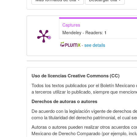
Captures
Mendeley - Readers:
1
-
see details
Detalles
del
Uso de licencias Creative Commons (CC)
artículo
Todos los textos publicados por el Boletín Mexican
a terceros utilizar lo publicado, siempre que mencione
Derechos de autoras o autores
De acuerdo con la legislación vigente de derechos d
como la titularidad del derecho patrimonial, el cual s
Autoras o autores pueden realizar otros acuerdos cont
Mexicano de Derecho Comparado (por ejemplo, incluirl