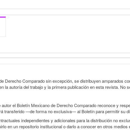
o de Derecho Comparado sin excepción, se distribuyen amparados con 
n la autoría del trabajo y la primera publicación en esta revista. No se
e autor el Boletín Mexicano de Derecho Comparado reconoce y respet
erá transferido —de forma no exclusiva— al Boletín para permitir su di
ractuales independientes y adicionales para la distribución no exclusi
o en un repositorio institucional o darlo a conocer en otros medios 