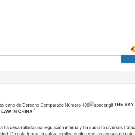
THE SKY 
*
 LAW IN CHINA
ina ha desarrollado una regulación interna y ha suscrito diversos trata
iedad. De esta forma, la autora explica cuáles son las causas de esta 