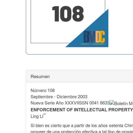
Resumen
Número 108
Septiembre - Diciembre 2003
Nueva Serie Año XXXVIISSN 0041 8633
ENFORCEMENT OF INTELLECTUAL PROPERTY
**
Ling LI
Si bien es cierto que a partir de los años setenta Ch
proveer de una protección efectiva a tal tipo de prop