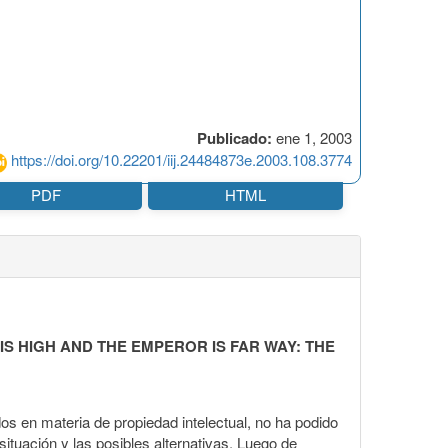
Publicado:
ene 1, 2003
https://doi.org/10.22201/iij.24484873e.2003.108.3774
PDF
HTML
IS HIGH AND THE EMPEROR IS FAR WAY: THE
dos en materia de propiedad intelectual, no ha podido
situación y las posibles alternativas. Luego de