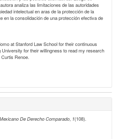
autora analiza las limitaciones de las autoridades
iedad intelectual en aras de la protección de la
en la consolidación de una protección efectiva de
omo at Stanford Law School for their continuous
niversity for their willingness to read my research
d Curtis Renoe.
n Mexicano De Derecho Comparado
,
1
(108).