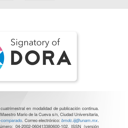
cuatrimestral en modalidad de publicación continua.
 Maestro Mario de la Cueva s/n, Ciudad Universitaria,
ho-comparado
. Correo electrónico:
bmdc.iij@unam.mx
.
úmero: 04-2002-060413380600-102, ISSN (versión