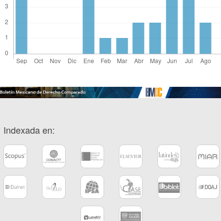
Indexada en: