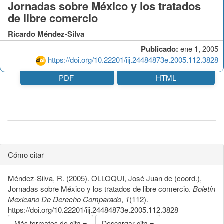
Jornadas sobre México y los tratados
de libre comercio
Ricardo Méndez-Silva
Publicado:
ene 1, 2005
https://doi.org/10.22201/iij.24484873e.2005.112.3828
PDF
HTML
Cómo citar
Méndez-Silva, R. (2005). OLLOQUI, José Juan de (coord.),
Jornadas sobre México y los tratados de libre comercio.
Boletín
Mexicano De Derecho Comparado
,
1
(112).
https://doi.org/10.22201/iij.24484873e.2005.112.3828
Más formatos de cita
Descargar cita