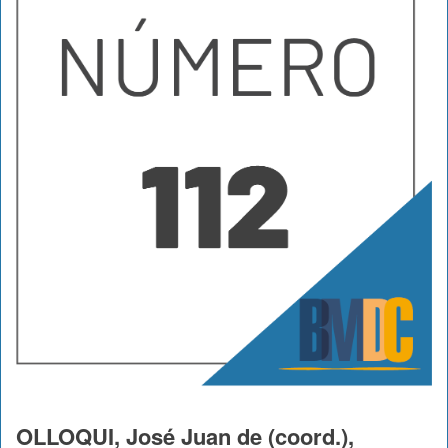
OLLOQUI, José Juan de (coord.),