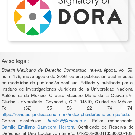
Aviso legal:
Boletín Mexicano de Derecho Comparado
, nueva época, vol. 59,
núm. 176, mayo-agosto de 2026, es una publicación cuatrimestral
en modalidad de publicación continua. Editada y publicada por el
Instituto de Investigaciones Jurídicas de la Universidad Nacional
Autónoma de México, Circuito Maestro Mario de la Cueva s/n,
Ciudad Universitaria, Coyoacán, C.P. 04510, Ciudad de México,
Tel. (52) 55 56 22 74 74,
https://revistas.juridicas.unam.mx/index.php/derecho-comparado
.
Correo electrónico:
bmdc.iij@unam.mx
. Editor responsable:
Camilo Emiliano Saavedra Herrera
. Certificado de Reserva de
Derechos al Uso Exclusivo número: 04-2002-060413380600-102,