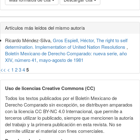
Detalles
Artículos más leídos del mismo autor/a
del
Ricardo Méndez-Silva,
Gros Espiell, Héctor, The right to self
artículo
determination. Implementation of United Nation Resolutions
,
Boletín Mexicano de Derecho Comparado: nueva serie, año
XIV, número 41, mayo-agosto de 1981
<<
<
1
2
3
4
5
Uso de licencias Creative Commons (CC)
Todos los textos publicados por el Boletín Mexicano de
Derecho Comparado sin excepción, se distribuyen amparados
con la licencia CC BY-NC 4.0 Internacional, que permite a
terceros utilizar lo publicado, siempre que mencionen la autoría
del trabajo y la primera publicación en esta revista. No se
permite utilizar el material con fines comerciales.