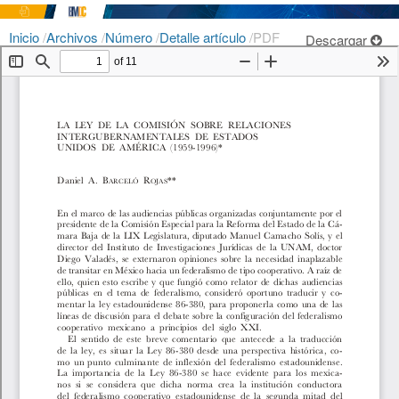
Inicio
/
Archivos
/
Número
/
Detalle artículo
/
PDF
Descargar