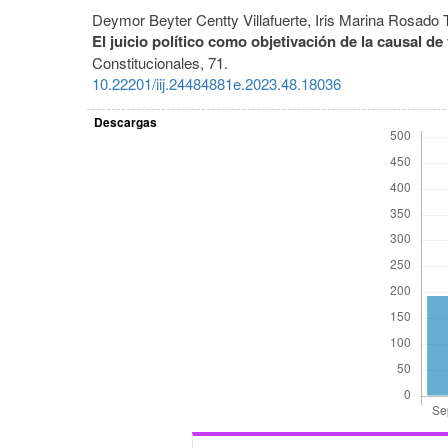
Deymor Beyter Centty Villafuerte, Iris Marina Rosado 
El juicio político como objetivación de la causal d
Constitucionales,
71.
10.22201/iij.24484881e.2023.48.18036
Descargas