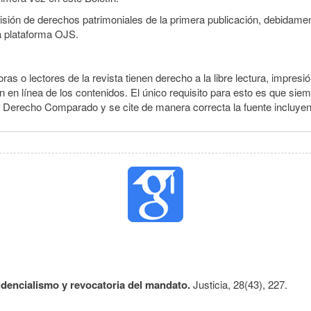
smisión de derechos patrimoniales de la primera publicación, debidamen
a plataforma OJS.
ras o lectores de la revista tienen derecho a la libre lectura, impresió
 en línea de los contenidos. El único requisito para esto es que siem
e Derecho Comparado y se cite de manera correcta la fuente incluye
idencialismo y revocatoria del mandato.
Justicia,
28
(43),
227.