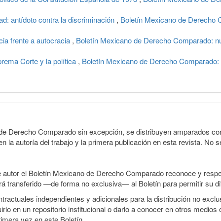
 antídoto contra la discriminación
,
Boletín Mexicano de Derecho C
 frente a autocracia
,
Boletín Mexicano de Derecho Comparado: nu
ma Corte y la política
,
Boletín Mexicano de Derecho Comparado: n
o de Derecho Comparado sin excepción, se distribuyen amparados con 
n la autoría del trabajo y la primera publicación en esta revista. No se
e autor el Boletín Mexicano de Derecho Comparado reconoce y respet
erá transferido —de forma no exclusiva— al Boletín para permitir su di
ractuales independientes y adicionales para la distribución no exclusi
o en un repositorio institucional o darlo a conocer en otros medios 
rimera vez en este Boletín.