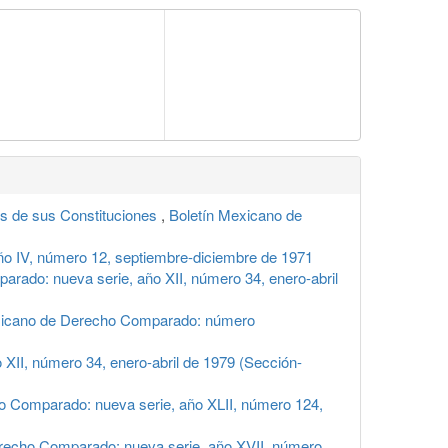
 de sus Constituciones
,
Boletín Mexicano de
o IV, número 12, septiembre-diciembre de 1971
rado: nueva serie, año XII, número 34, enero-abril
xicano de Derecho Comparado: número
XII, número 34, enero-abril de 1979 (Sección-
o Comparado: nueva serie, año XLII, número 124,
recho Comparado: nueva serie, año XVII, número