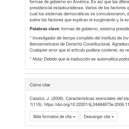
formas de gobierno en América. Es así que las difer
presidencial estadounidense. Varios de los factores q
cual los sistemas democráticos se convulsionaron, da
sobre los factores que explican el surgimiento y la e
Palabras clave:
formas de gobierno, sistema presiden
* Investigador de tiempo completo del Instituto de In
Iberoamericano de Derecho Constitucional. Agradezc
Cualquier error que el artículo pudiera contener, es r
*
Nota: Debido que la traducción es automática podrá
Cómo citar
Carpizo, J. (2006). Características esenciales del si
1
(115). https://doi.org/10.22201/iij.24484873e.2006.
Más formatos de cita
Descargar cita