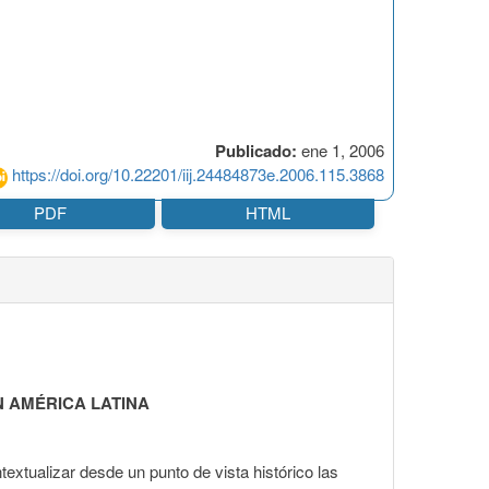
Publicado:
ene 1, 2006
https://doi.org/10.22201/iij.24484873e.2006.115.3868
PDF
HTML
N AMÉRICA LATINA
textualizar desde un punto de vista histórico las