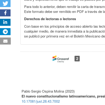
Para todo lo anterior, deben remitir la carta de tran
Este formato debe ser remitido en PDF a través de l
Derechos de lectoras o lectores
Con base en los principios de acceso abierto las lecto
cualquier medio, de manera inmediata a la publicación
se publicó por primera vez en el Boletín Mexicano d
2
Pablo Sergio Ospina Molina (2023)
El nuevo constitucionalismo latinoamericano, pres
10.17081/just.28.43.7002