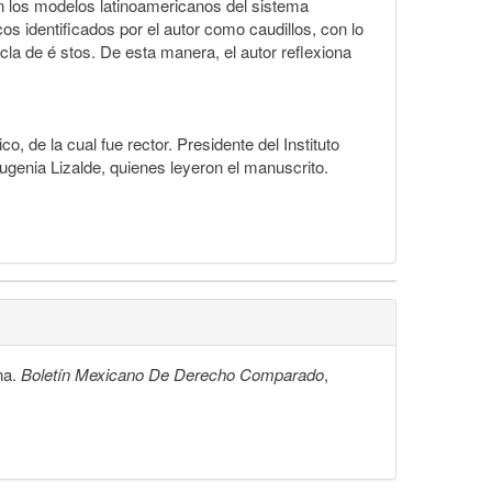
on los modelos latinoamericanos del sistema
os identificados por el autor como caudillos, con lo
la de é stos. De esta manera, el autor reflexiona
 de la cual fue rector. Presidente del Instituto
genia Lizalde, quienes leyeron el manuscrito.
na.
Boletín Mexicano De Derecho Comparado
,