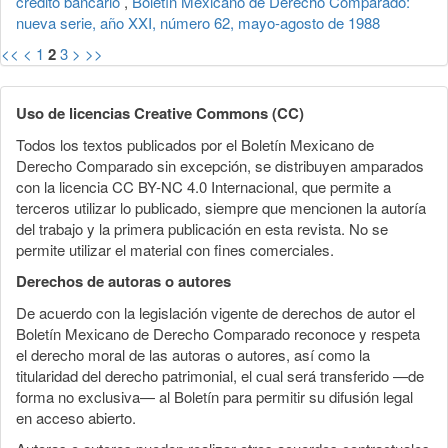
crédito bancario
,
Boletín Mexicano de Derecho Comparado:
nueva serie, año XXI, número 62, mayo-agosto de 1988
<<
<
1
2
3
>
>>
Uso de licencias Creative Commons (CC)
Todos los textos publicados por el Boletín Mexicano de
Derecho Comparado sin excepción, se distribuyen amparados
con la licencia CC BY-NC 4.0 Internacional, que permite a
terceros utilizar lo publicado, siempre que mencionen la autoría
del trabajo y la primera publicación en esta revista. No se
permite utilizar el material con fines comerciales.
Derechos de autoras o autores
De acuerdo con la legislación vigente de derechos de autor el
Boletín Mexicano de Derecho Comparado reconoce y respeta
el derecho moral de las autoras o autores, así como la
titularidad del derecho patrimonial, el cual será transferido —de
forma no exclusiva— al Boletín para permitir su difusión legal
en acceso abierto.