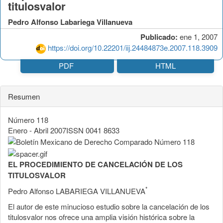
titulosvalor
Pedro Alfonso Labariega Villanueva
Publicado:
ene 1, 2007
https://doi.org/10.22201/iij.24484873e.2007.118.3909
PDF
HTML
Resumen
Número 118
Enero - Abril 2007ISSN 0041 8633
EL PROCEDIMIENTO DE CANCELACIÓN DE LOS
TITULOSVALOR
*
Pedro Alfonso LABARIEGA VILLANUEVA
El autor de este minucioso estudio sobre la cancelación de los
titulosvalor nos ofrece una amplia visión histórica sobre la