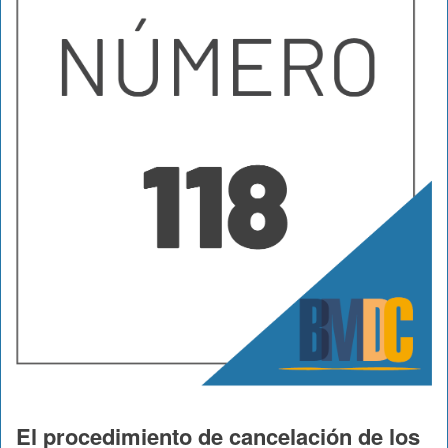
El procedimiento de cancelación de los