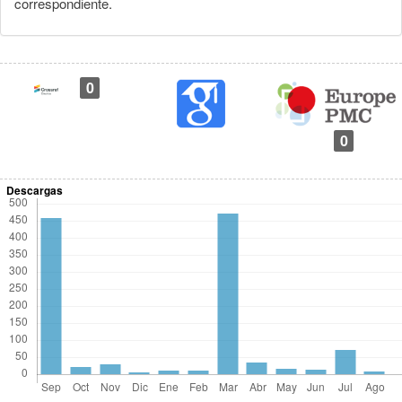
correspondiente.
0
0
Descargas