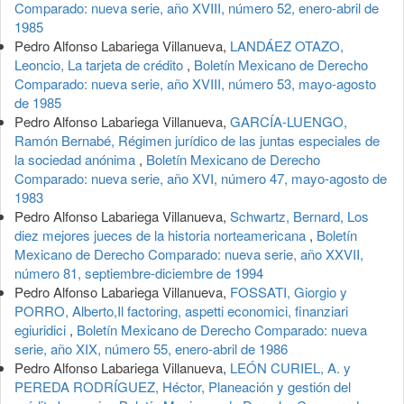
Comparado: nueva serie, año XVIII, número 52, enero-abril de
1985
Pedro Alfonso Labariega Villanueva,
LANDÁEZ OTAZO,
Leoncio, La tarjeta de crédito
,
Boletín Mexicano de Derecho
Comparado: nueva serie, año XVIII, número 53, mayo-agosto
de 1985
Pedro Alfonso Labariega Villanueva,
GARCÍA-LUENGO,
Ramón Bernabé, Régimen jurídico de las juntas especiales de
la sociedad anónima
,
Boletín Mexicano de Derecho
Comparado: nueva serie, año XVI, número 47, mayo-agosto de
1983
Pedro Alfonso Labariega Villanueva,
Schwartz, Bernard, Los
diez mejores jueces de la historia norteamericana
,
Boletín
Mexicano de Derecho Comparado: nueva serie, año XXVII,
número 81, septiembre-diciembre de 1994
Pedro Alfonso Labariega Villanueva,
FOSSATI, Giorgio y
PORRO, Alberto,Il factoring, aspetti economici, finanziari
egiuridici
,
Boletín Mexicano de Derecho Comparado: nueva
serie, año XIX, número 55, enero-abril de 1986
Pedro Alfonso Labariega Villanueva,
LEÓN CURIEL, A. y
PEREDA RODRÍGUEZ, Héctor, Planeación y gestión del