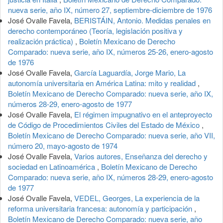
nueva serie, año IX, número 27, septiembre-diciembre de 1976
José Ovalle Favela,
BERISTÁIN, Antonio. Medidas penales en
derecho contemporáneo (Teoría, legislación positiva y
realización práctica)
,
Boletín Mexicano de Derecho
Comparado: nueva serie, año IX, números 25-26, enero-agosto
de 1976
José Ovalle Favela,
García Laguardía, Jorge Mario, La
autonomía universitaria en América Latina: mito y realidad
,
Boletín Mexicano de Derecho Comparado: nueva serie, año IX,
números 28-29, enero-agosto de 1977
José Ovalle Favela,
El régimen impugnativo en el anteproyecto
de Código de Procedimientos Civiles del Estado de México
,
Boletín Mexicano de Derecho Comparado: nueva serie, año VII,
número 20, mayo-agosto de 1974
José Ovalle Favela,
Varios autores, Enseñanza del derecho y
sociedad en Latinoamérica
,
Boletín Mexicano de Derecho
Comparado: nueva serie, año IX, números 28-29, enero-agosto
de 1977
José Ovalle Favela,
VEDEL, Georges, La experiencia de la
reforma universitaria francesa: autonomía y participación
,
Boletín Mexicano de Derecho Comparado: nueva serie, año