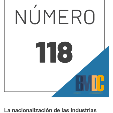
La nacionalización de las industrias