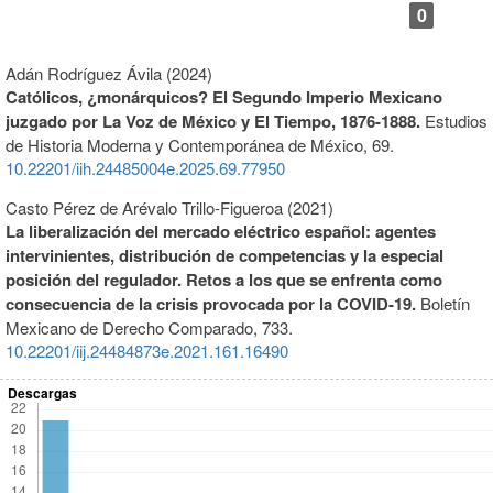
0
Adán Rodríguez Ávila (2024)
Católicos, ¿monárquicos? El Segundo Imperio Mexicano
juzgado por La Voz de México y El Tiempo, 1876-1888.
Estudios
de Historia Moderna y Contemporánea de México,
69.
10.22201/iih.24485004e.2025.69.77950
Casto Pérez de Arévalo Trillo-Figueroa (2021)
La liberalización del mercado eléctrico español: agentes
intervinientes, distribución de competencias y la especial
posición del regulador. Retos a los que se enfrenta como
consecuencia de la crisis provocada por la COVID-19.
Boletín
Mexicano de Derecho Comparado,
733.
10.22201/iij.24484873e.2021.161.16490
Descargas