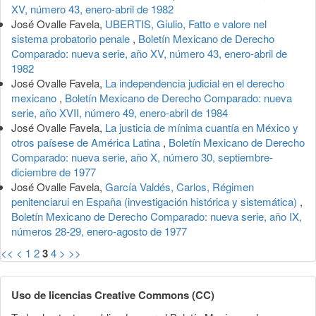
XV, número 43, enero-abril de 1982
José Ovalle Favela,
UBERTIS, Giulio, Fatto e valore nel
sistema probatorio penale
,
Boletín Mexicano de Derecho
Comparado: nueva serie, año XV, número 43, enero-abril de
1982
José Ovalle Favela,
La independencia judicial en el derecho
mexicano
,
Boletín Mexicano de Derecho Comparado: nueva
serie, año XVII, número 49, enero-abril de 1984
José Ovalle Favela,
La justicia de mínima cuantía en México y
otros paísese de América Latina
,
Boletín Mexicano de Derecho
Comparado: nueva serie, año X, número 30, septiembre-
diciembre de 1977
José Ovalle Favela,
García Valdés, Carlos, Régimen
penitenciarui en España (investigación histórica y sistemática)
,
Boletín Mexicano de Derecho Comparado: nueva serie, año IX,
números 28-29, enero-agosto de 1977
<<
<
1
2
3
4
>
>>
Uso de licencias Creative Commons (CC)