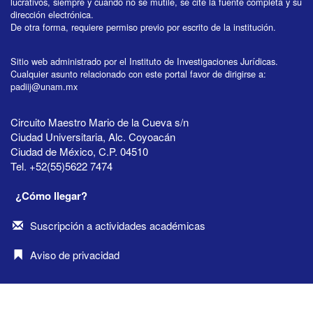
lucrativos, siempre y cuando no se mutile, se cite la fuente completa y su
dirección electrónica.
De otra forma, requiere permiso previo por escrito de la institución.
Sitio web administrado por el Instituto de Investigaciones Jurídicas.
Cualquier asunto relacionado con este portal favor de dirigirse a:
padiij@unam.mx
Circuito Maestro Mario de la Cueva s/n
Ciudad Universitaria, Alc. Coyoacán
Ciudad de México, C.P. 04510
Tel. +52(55)5622 7474
¿Cómo llegar?
Suscripción a actividades académicas
Aviso de privacidad