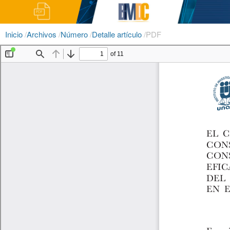
Inicio
/
Archivos
/
Número
/
Detalle artículo
/
PDF