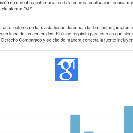
smisión de derechos patrimoniales de la primera publicación, debidamen
a plataforma OJS.
ras o lectores de la revista tienen derecho a la libre lectura, impresió
 en línea de los contenidos. El único requisito para esto es que siem
e Derecho Comparado y se cite de manera correcta la fuente incluye