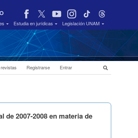
VO
des
Estudia en jurídicas
Legislación UNAM
 revistas
Registrarse
Entrar
al de 2007-2008 en materia de