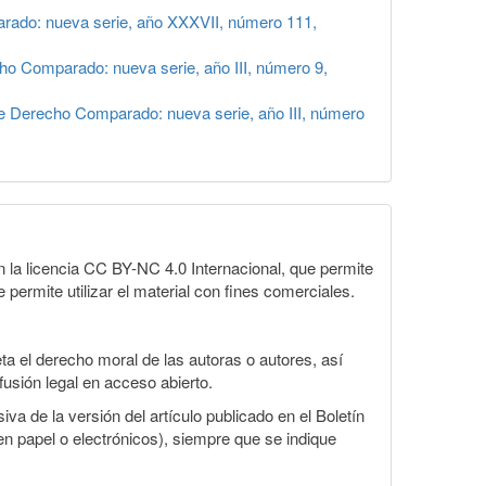
rado: nueva serie, año XXXVII, número 111,
ho Comparado: nueva serie, año III, número 9,
e Derecho Comparado: nueva serie, año III, número
la licencia CC BY-NC 4.0 Internacional, que permite
 permite utilizar el material con fines comerciales.
a el derecho moral de las autoras o autores, así
fusión legal en acceso abierto.
va de la versión del artículo publicado en el Boletín
en papel o electrónicos), siempre que se indique