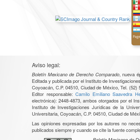
Aviso legal:
Boletín Mexicano de Derecho Comparado
, nueva é
Editada y publicada por el Instituto de Investigacio
Coyoacán, C.P. 04510, Ciudad de México, Tel. (52) 
Editor responsable:
Camilo Emiliano Saavedra He
electrónica): 2448-4873, ambos otorgados por el Ins
Instituto de Investigaciones Jurídicas de la Un
Universitaria, Coyoacán, C.P. 04510, Ciudad de Méxic
Las opiniones expresadas por los autores no necesar
publicados siempre y cuando se cite la fuente complet
Boletín Mexicano de 