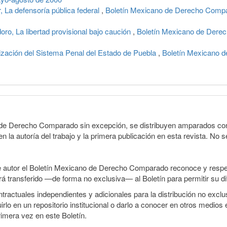
a defensoría pública federal
,
Boletín Mexicano de Derecho Compa
 La libertad provisional bajo caución
,
Boletín Mexicano de Derec
zación del Sistema Penal del Estado de Puebla
,
Boletín Mexicano d
o de Derecho Comparado sin excepción, se distribuyen amparados con 
n la autoría del trabajo y la primera publicación en esta revista. No se
e autor el Boletín Mexicano de Derecho Comparado reconoce y respet
erá transferido —de forma no exclusiva— al Boletín para permitir su di
ractuales independientes y adicionales para la distribución no exclusi
o en un repositorio institucional o darlo a conocer en otros medios 
rimera vez en este Boletín.