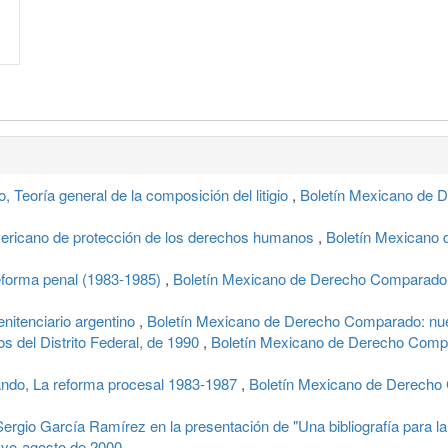
eoría general de la composición del litigio
,
Boletín Mexicano de 
americano de protección de los derechos humanos
,
Boletín Mexicano 
forma penal (1983-1985)
,
Boletín Mexicano de Derecho Comparado: 
enitenciario argentino
,
Boletín Mexicano de Derecho Comparado: nueva
s del Distrito Federal, de 1990
,
Boletín Mexicano de Derecho Compar
o, La reforma procesal 1983-1987
,
Boletín Mexicano de Derecho 
rgio García Ramírez en la presentación de "Una bibliografía para la 
ayo-agosto de 2000