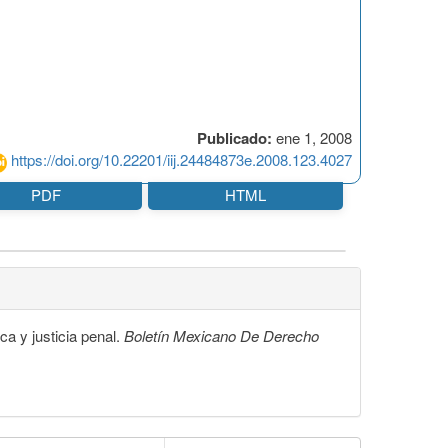
Publicado:
ene 1, 2008
https://doi.org/10.22201/iij.24484873e.2008.123.4027
PDF
HTML
a y justicia penal.
Boletín Mexicano De Derecho