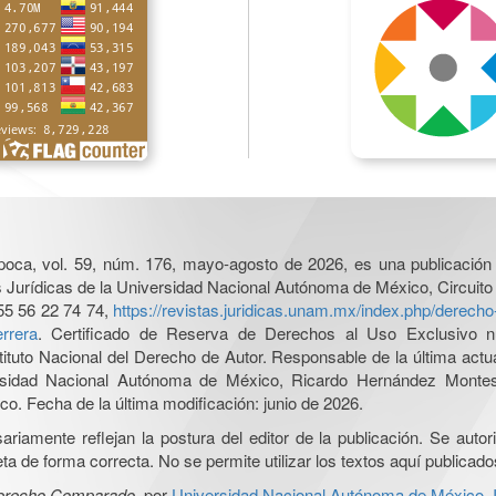
poca, vol. 59, núm. 176, mayo-agosto de 2026, es una publicación 
nes Jurídicas de la Universidad Nacional Autónoma de México, Circuito
55 56 22 74 74,
https://revistas.juridicas.unam.mx/index.php/derec
rrera
. Certificado de Reserva de Derechos al Uso Exclusivo n
tituto Nacional del Derecho de Autor. Responsable de la última act
iversidad Nacional Autónoma de México, Ricardo Hernández Monte
o. Fecha de la última modificación: junio de 2026.
iamente reflejan la postura del editor de la publicación. Se autoriz
a de forma correcta. No se permite utilizar los textos aquí publicad
Derecho Comparado
, por
Universidad Nacional Autónoma de México, In