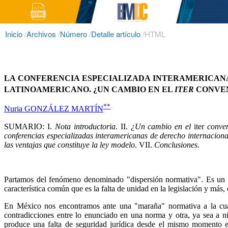
Inicio
/
Archivos
/
Número
/
Detalle artículo
/
HTML