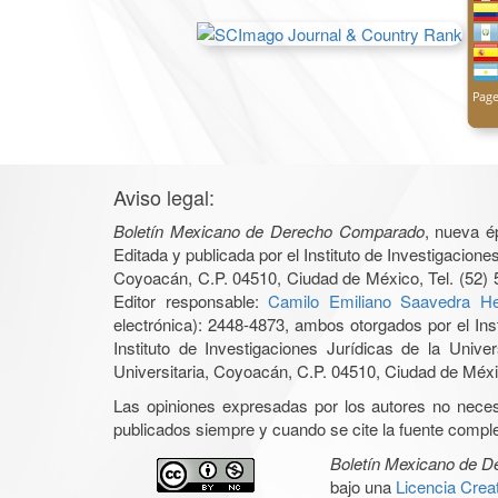
Aviso legal:
Boletín Mexicano de Derecho Comparado
, nueva é
Editada y publicada por el Instituto de Investigacio
Coyoacán, C.P. 04510, Ciudad de México, Tel. (52) 
Editor responsable:
Camilo Emiliano Saavedra He
electrónica): 2448-4873, ambos otorgados por el Ins
Instituto de Investigaciones Jurídicas de la Un
Universitaria, Coyoacán, C.P. 04510, Ciudad de Méxic
Las opiniones expresadas por los autores no necesar
publicados siempre y cuando se cite la fuente complet
Boletín Mexicano de 
bajo una
Licencia Cre