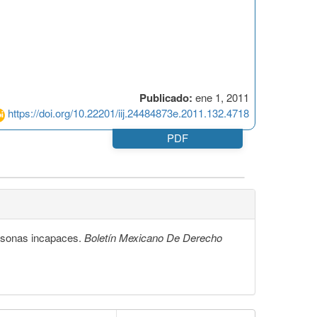
Publicado:
ene 1, 2011
https://doi.org/10.22201/iij.24484873e.2011.132.4718
PDF
personas incapaces.
Boletín Mexicano De Derecho