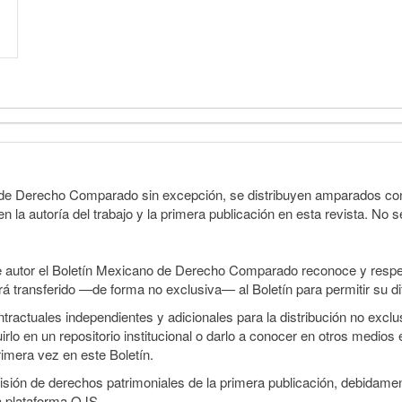
o de Derecho Comparado sin excepción, se distribuyen amparados con 
n la autoría del trabajo y la primera publicación en esta revista. No se
e autor el Boletín Mexicano de Derecho Comparado reconoce y respet
erá transferido —de forma no exclusiva— al Boletín para permitir su di
ractuales independientes y adicionales para la distribución no exclusi
o en un repositorio institucional o darlo a conocer en otros medios 
rimera vez en este Boletín.
smisión de derechos patrimoniales de la primera publicación, debidamen
a plataforma OJS.