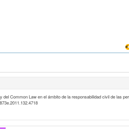
w y del Common Law en el ámbito de la responsabilidad civil de las 
484873e.2011.132.4718