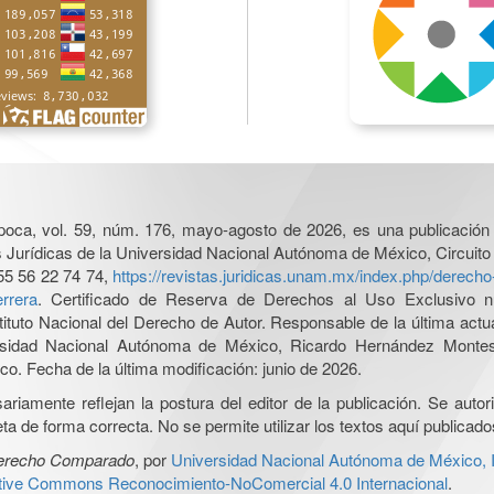
poca, vol. 59, núm. 176, mayo-agosto de 2026, es una publicación 
nes Jurídicas de la Universidad Nacional Autónoma de México, Circuito
55 56 22 74 74,
https://revistas.juridicas.unam.mx/index.php/derec
rrera
. Certificado de Reserva de Derechos al Uso Exclusivo n
tituto Nacional del Derecho de Autor. Responsable de la última act
iversidad Nacional Autónoma de México, Ricardo Hernández Monte
o. Fecha de la última modificación: junio de 2026.
iamente reflejan la postura del editor de la publicación. Se autoriz
a de forma correcta. No se permite utilizar los textos aquí publicad
Derecho Comparado
, por
Universidad Nacional Autónoma de México, In
ative Commons Reconocimiento-NoComercial 4.0 Internacional
.