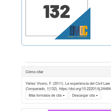
Cómo citar
Yáñez Vivero, F. (2011). La experiencia del Civil La
Comparado
,
1
(132). https://doi.org/10.22201/iij.24
Más formatos de cita
Descargar cita