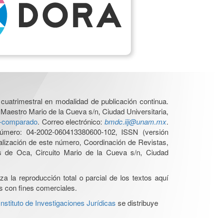
cuatrimestral en modalidad de publicación continua.
 Maestro Mario de la Cueva s/n, Ciudad Universitaria,
ho-comparado
. Correo electrónico:
bmdc.iij@unam.mx
.
úmero: 04-2002-060413380600-102, ISSN (versión
ualización de este número, Coordinación de Revistas,
s de Oca, Circuito Mario de la Cueva s/n, Ciudad
a la reproducción total o parcial de los textos aquí
os con fines comerciales.
stituto de Investigaciones Jurídicas
se distribuye