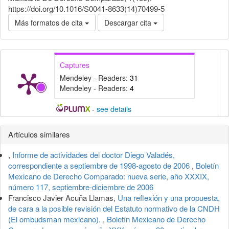
https://doi.org/10.1016/S0041-8633(14)70499-5
Más formatos de cita
Descargar cita
Captures
Mendeley - Readers:
31
Mendeley - Readers:
4
-
see details
Detalles
Artículos similares
del
,
Informe de actividades del doctor Diego Valadés,
artículo
correspondiente a septiembre de 1998-agosto de 2006
,
Boletín
Mexicano de Derecho Comparado: nueva serie, año XXXIX,
número 117, septiembre-diciembre de 2006
Francisco Javier Acuña Llamas,
Una reflexión y una propuesta,
de cara a la posible revisión del Estatuto normativo de la CNDH
(El ombudsman mexicano).
,
Boletín Mexicano de Derecho