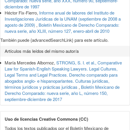
Comparado: nueva serie, año XXX, número 90, septiembre-
diciembre de 1997
Héctor Fix-Fierro,
Informe anual de labores del Instituto de
Investigaciones Jurídicas de la UNAM (septiembre de 2008 a
agosto de 2009)
,
Boletín Mexicano de Derecho Comparado:
nueva serie, año XLIII, número 127, enero-abril de 2010
También puede {advancedSearchLink} para este artículo.
Artículos más leídos del mismo autor/a
María Mercedes Albornoz,
STRONG, S. I. et al., Comparative
Law for Spanish-English Speaking Lawyers. Legal Cultures,
Legal Terms and Legal Practices. Derecho comparado para
abogados anglo- e hispanoparlantes. Culturas jurídicas,
términos jurídicos y prácticas jurídicas
,
Boletín Mexicano de
Derecho Comparado: nueva serie, año L, número 150,
septiembre-diciembre de 2017
Uso de licencias Creative Commons (CC)
Todos los textos publicados por el Boletín Mexicano de