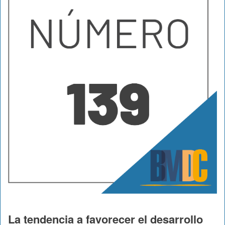
La tendencia a favorecer el desarrollo