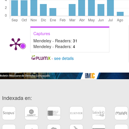
Captures
Mendeley - Readers:
31
Mendeley - Readers:
4
-
see details
Indexada en: