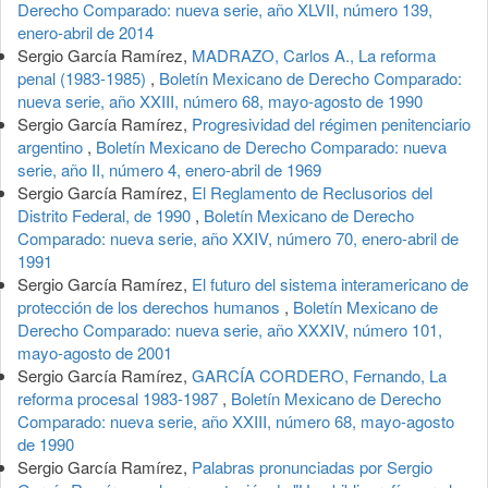
Derecho Comparado: nueva serie, año XLVII, número 139,
enero-abril de 2014
Sergio García Ramírez,
MADRAZO, Carlos A., La reforma
penal (1983-1985)
,
Boletín Mexicano de Derecho Comparado:
nueva serie, año XXIII, número 68, mayo-agosto de 1990
Sergio García Ramírez,
Progresividad del régimen penitenciario
argentino
,
Boletín Mexicano de Derecho Comparado: nueva
serie, año II, número 4, enero-abril de 1969
Sergio García Ramírez,
El Reglamento de Reclusorios del
Distrito Federal, de 1990
,
Boletín Mexicano de Derecho
Comparado: nueva serie, año XXIV, número 70, enero-abril de
1991
Sergio García Ramírez,
El futuro del sistema interamericano de
protección de los derechos humanos
,
Boletín Mexicano de
Derecho Comparado: nueva serie, año XXXIV, número 101,
mayo-agosto de 2001
Sergio García Ramírez,
GARCÍA CORDERO, Fernando, La
reforma procesal 1983-1987
,
Boletín Mexicano de Derecho
Comparado: nueva serie, año XXIII, número 68, mayo-agosto
de 1990
Sergio García Ramírez,
Palabras pronunciadas por Sergio