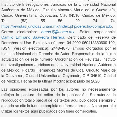
Instituto de Investigaciones Jurídicas de la Universidad Nacional
Autónoma de México, Circuito Maestro Mario de la Cueva s/n,
Ciudad Universitaria, Coyoacán, C.P. 04510, Ciudad de México,
Tel. (52) 55 56 22 74 74,
https://revistas.juridicas.unam.mx/index.php/derecho-comparado
.
Correo electrónico:
bmdc.iij@unam.mx
. Editor responsable:
Camilo Emiliano Saavedra Herrera
. Certificado de Reserva de
Derechos al Uso Exclusivo número: 04-2002-060413380600-102,
ISSN (versión electrónica): 2448-4873, ambos otorgados por el
Instituto Nacional del Derecho de Autor. Responsable de la última
actualización de este número, Coordinación de Revistas, Instituto
de Investigaciones Jurídicas de la Universidad Nacional Autónoma
de México, Ricardo Hernández Montes de Oca, Circuito Mario de
la Cueva s/n, Ciudad Universitaria, Coyoacán, C.P. 04510, Ciudad
de México. Fecha de la última modificación: junio de 2026.
Las opiniones expresadas por los autores no necesariamente
reflejan la postura del editor de la publicación. Se autoriza la
reproducción total o parcial de los textos aquí publicados siempre y
cuando se cite la fuente completa de forma correcta. No se permite
utilizar los textos aquí publicados con fines comerciales.