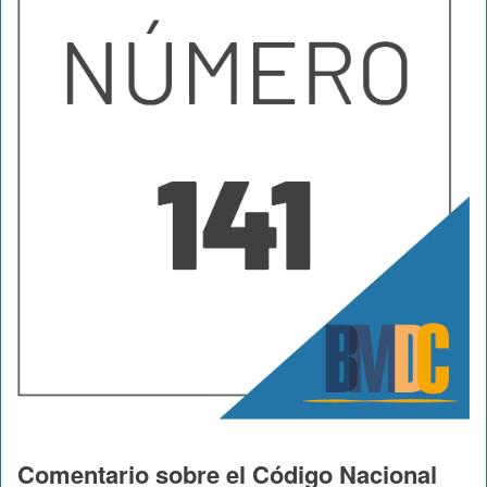
Comentario sobre el Código Nacional