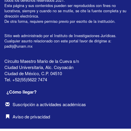
todos los derechos reservados 2021.
Esta página y sus contenidos pueden ser reproducidos con fines no
lucrativos, siempre y cuando no se mutile, se cite la fuente completa y su
dirección electrónica.
De otra forma, requiere permiso previo por escrito de la institución.
Sitio web administrado por el Instituto de Investigaciones Jurídicas.
Cualquier asunto relacionado con este portal favor de dirigirse a:
padiij@unam.mx
Circuito Maestro Mario de la Cueva s/n
Ciudad Universitaria, Alc. Coyoacán
Ciudad de México, C.P. 04510
Tel. +52(55)5622 7474
¿Cómo llegar?
Suscripción a actividades académicas
Aviso de privacidad