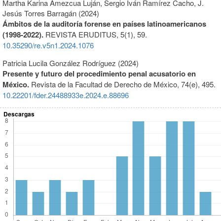
Martha Karina Amezcua Luján, Sergio Iván Ramírez Cacho, J.
Jesús Torres Barragán (2024)
Ámbitos de la auditoría forense en países latinoamericanos
(1998-2022).
REVISTA ERUDITUS,
5
(1),
59.
10.35290/re.v5n1.2024.1076
Patricia Lucila González Rodríguez (2024)
Presente y futuro del procedimiento penal acusatorio en
México.
Revista de la Facultad de Derecho de México,
74
(e),
495.
10.22201/fder.24488933e.2024.e.88696
Descargas