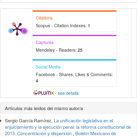
Citations
Scopus - Citation Indexes:
1
Captures
Mendeley - Readers:
25
Social Media
Facebook - Shares, Likes & Comments:
4
-
see details
Detalles
Artículos más leídos del mismo autor/a
del
Sergio García Ramírez,
La unificación legislativa en el
artículo
enjuiciamiento y la ejecución penal: la reforma constitucional de
2013. Concentración y dispersión
,
Boletín Mexicano de