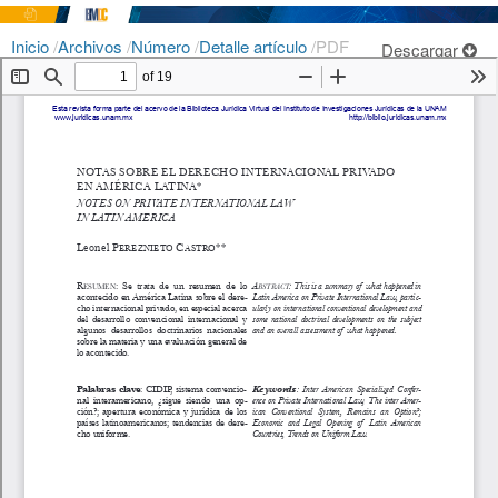
Inicio
/
Archivos
/
Número
/
Detalle artículo
/
PDF
Descargar