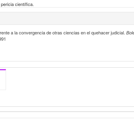
pericia científica.
frente a la convergencia de otras ciencias en el quehacer judicial.
Bol
4991