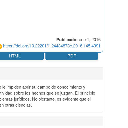
Publicado:
ene 1, 2016
https://doi.org/10.22201/iij.24484873e.2016.145.4991
HTML
PDF
e le impiden abrir su campo de conocimiento y
vidad sobre los hechos que se juzgan. El principio
oblemas jurídicos. No obstante, es evidente que el
en otras ciencias.