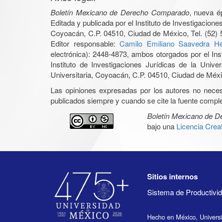
Boletín Mexicano de Derecho Comparado
, nueva é
Editada y publicada por el Instituto de Investigacio
Coyoacán, C.P. 04510, Ciudad de México, Tel. (52) 
Editor responsable:
Camilo Emiliano Saavedra He
electrónica): 2448-4873, ambos otorgados por el Ins
Instituto de Investigaciones Jurídicas de la Un
Universitaria, Coyoacán, C.P. 04510, Ciudad de Méxic
Las opiniones expresadas por los autores no necesar
publicados siempre y cuando se cite la fuente complet
Boletín Mexicano de 
bajo una
Licencia Cre
Sitios internos
Sistema de Productiv
Hecho en México, Univers