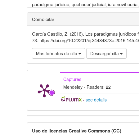
paradigma jurídico, quehacer judicial, iura novit curia, 
Cómo citar
García Castillo, Z. (2016). Los paradigmas jurídicos 
73. https://doi.org/10.22201/iij.24484873e.2016.145.
Más formatos de cita
Descargar cita
Captures
Mendeley - Readers:
22
-
see details
Detalles
del
Uso de licencias Creative Commons (CC)