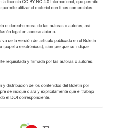
la licencia CC BY-NC 4.0 Internacional, que permite
 permite utilizar el material con fines comerciales.
a el derecho moral de las autoras o autores, así
fusión legal en acceso abierto.
va de la versión del artículo publicado en el Boletín
en papel o electrónicos), siempre que se indique
te requisitada y firmada por las autoras o autores.
n y distribución de los contenidos del Boletín por
pre se indique clara y explícitamente que el trabajo
ndo el DOI correspondiente.