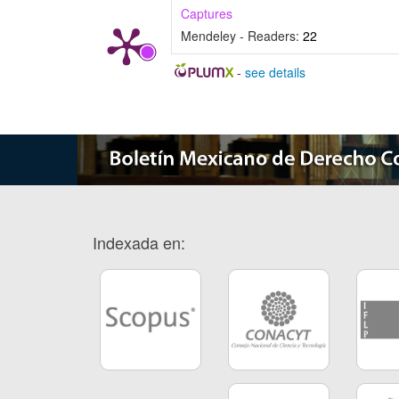
Captures
Mendeley - Readers:
22
-
see details
Indexada en: