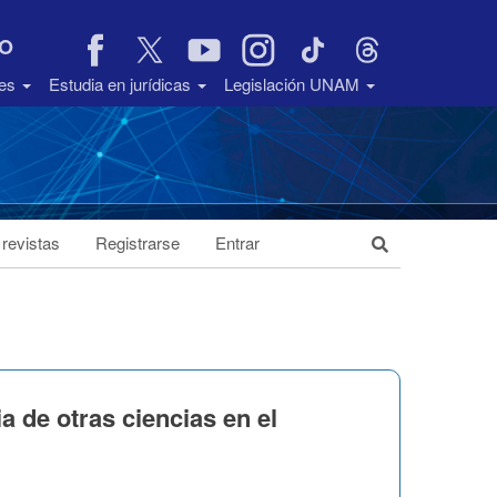
VO
des
Estudia en jurídicas
Legislación UNAM
 revistas
Registrarse
Entrar
a de otras ciencias en el