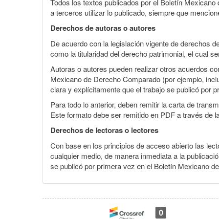
artículo
Todos los textos publicados por el Boletín Mexican
a terceros utilizar lo publicado, siempre que mencione
Derechos de autoras o autores
De acuerdo con la legislación vigente de derechos d
como la titularidad del derecho patrimonial, el cual s
Autoras o autores pueden realizar otros acuerdos cont
Mexicano de Derecho Comparado (por ejemplo, incluirl
clara y explícitamente que el trabajo se publicó por p
Para todo lo anterior, deben remitir la carta de tran
Este formato debe ser remitido en PDF a través de l
Derechos de lectoras o lectores
Con base en los principios de acceso abierto las lecto
cualquier medio, de manera inmediata a la publicación
se publicó por primera vez en el Boletín Mexicano d
0