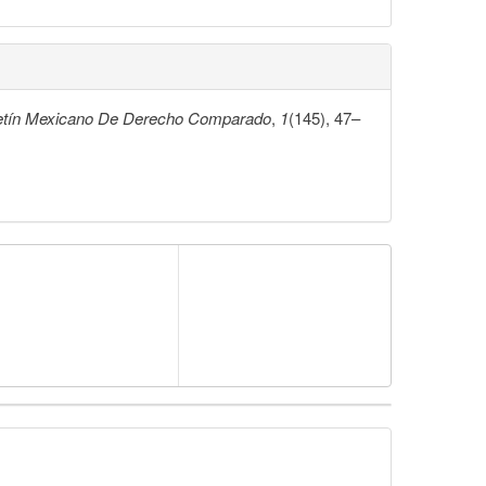
etín Mexicano De Derecho Comparado
,
1
(145), 47–