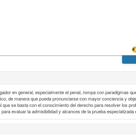
juzgador en general, especialmente el penal, rompa con paradigmas qu
ico, de manera que pueda pronunciarse con mayor conciencia y objeti
onal que se basta con el conocimiento del derecho para resolver los pr
 para evaluar la admisibilidad y alcances de la prueba especializada 