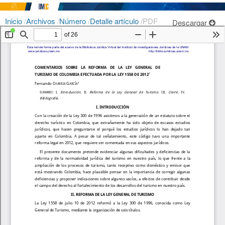
Inicio
/
Archivos
/
Número
/
Detalle artículo
/
PDF
Descargar