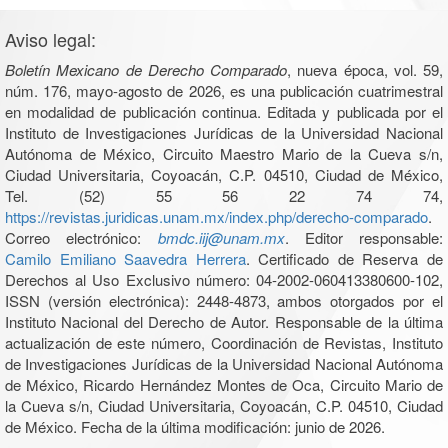
Aviso legal:
Boletín Mexicano de Derecho Comparado
, nueva época, vol. 59,
núm. 176, mayo-agosto de 2026, es una publicación cuatrimestral
en modalidad de publicación continua. Editada y publicada por el
Instituto de Investigaciones Jurídicas de la Universidad Nacional
Autónoma de México, Circuito Maestro Mario de la Cueva s/n,
Ciudad Universitaria, Coyoacán, C.P. 04510, Ciudad de México,
Tel. (52) 55 56 22 74 74,
https://revistas.juridicas.unam.mx/index.php/derecho-comparado
.
Correo electrónico:
bmdc.iij@unam.mx
. Editor responsable:
Camilo Emiliano Saavedra Herrera
. Certificado de Reserva de
Derechos al Uso Exclusivo número: 04-2002-060413380600-102,
ISSN (versión electrónica): 2448-4873, ambos otorgados por el
Instituto Nacional del Derecho de Autor. Responsable de la última
actualización de este número, Coordinación de Revistas, Instituto
de Investigaciones Jurídicas de la Universidad Nacional Autónoma
de México, Ricardo Hernández Montes de Oca, Circuito Mario de
la Cueva s/n, Ciudad Universitaria, Coyoacán, C.P. 04510, Ciudad
de México. Fecha de la última modificación: junio de 2026.