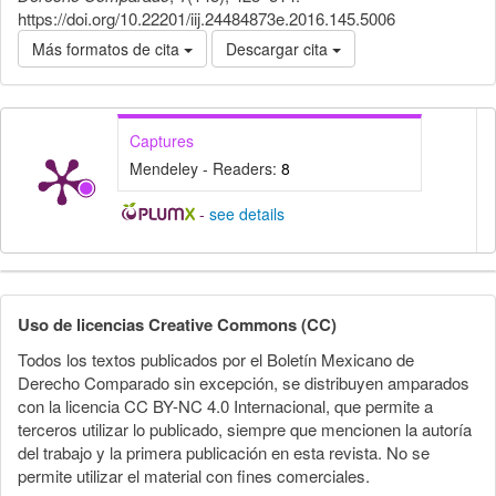
https://doi.org/10.22201/iij.24484873e.2016.145.5006
Más formatos de cita
Descargar cita
Captures
Mendeley - Readers:
8
-
see details
Detalles
del
Uso de licencias Creative Commons (CC)
artículo
Todos los textos publicados por el Boletín Mexicano de
Derecho Comparado sin excepción, se distribuyen amparados
con la licencia CC BY-NC 4.0 Internacional, que permite a
terceros utilizar lo publicado, siempre que mencionen la autoría
del trabajo y la primera publicación en esta revista. No se
permite utilizar el material con fines comerciales.