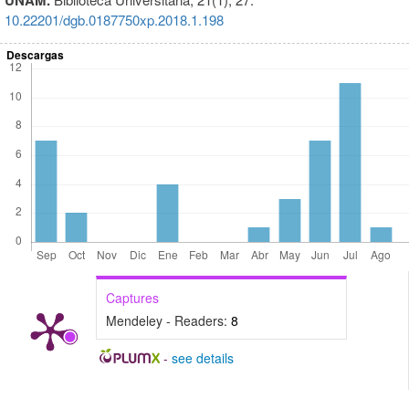
10.22201/dgb.0187750xp.2018.1.198
Descargas
Captures
Mendeley - Readers:
8
-
see details