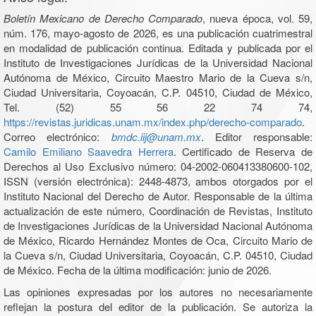
Boletín Mexicano de Derecho Comparado
, nueva época, vol. 59,
núm. 176, mayo-agosto de 2026, es una publicación cuatrimestral
en modalidad de publicación continua. Editada y publicada por el
Instituto de Investigaciones Jurídicas de la Universidad Nacional
Autónoma de México, Circuito Maestro Mario de la Cueva s/n,
Ciudad Universitaria, Coyoacán, C.P. 04510, Ciudad de México,
Tel. (52) 55 56 22 74 74,
https://revistas.juridicas.unam.mx/index.php/derecho-comparado
.
Correo electrónico:
bmdc.iij@unam.mx
. Editor responsable:
Camilo Emiliano Saavedra Herrera
. Certificado de Reserva de
Derechos al Uso Exclusivo número: 04-2002-060413380600-102,
ISSN (versión electrónica): 2448-4873, ambos otorgados por el
Instituto Nacional del Derecho de Autor. Responsable de la última
actualización de este número, Coordinación de Revistas, Instituto
de Investigaciones Jurídicas de la Universidad Nacional Autónoma
de México, Ricardo Hernández Montes de Oca, Circuito Mario de
la Cueva s/n, Ciudad Universitaria, Coyoacán, C.P. 04510, Ciudad
de México. Fecha de la última modificación: junio de 2026.
Las opiniones expresadas por los autores no necesariamente
reflejan la postura del editor de la publicación. Se autoriza la