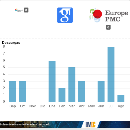
0
0
Descargas