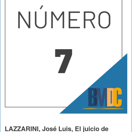
LAZZARINI, José Luis, El juicio de