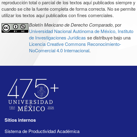
reproducción total o parcial de los textos aquí publicados siempre y
cuando se cite la fuente completa de forma correcta. No se permite
utilizar los textos aquí publicados con fines comerciales.
Boletín Mexicano de Derecho Comparado
, por
Universidad Nacional Autónoma de México, Instituto
de Investigaciones Jurídicas
se distribuye bajo una
Licencia Creative Commons Reconocimiento-
NoComercial 4.0 Internacional
.
Sitios internos
Sistema de Productividad Académica