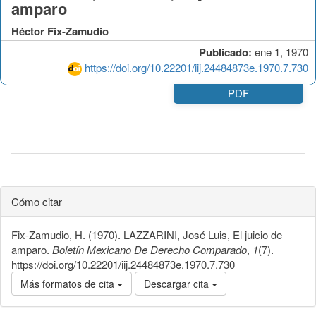
amparo
Héctor Fix-Zamudio
Publicado:
ene 1, 1970
https://doi.org/10.22201/iij.24484873e.1970.7.730
PDF
Cómo citar
Fix-Zamudio, H. (1970). LAZZARINI, José Luis, El juicio de
amparo.
Boletín Mexicano De Derecho Comparado
,
1
(7).
https://doi.org/10.22201/iij.24484873e.1970.7.730
Más formatos de cita
Descargar cita