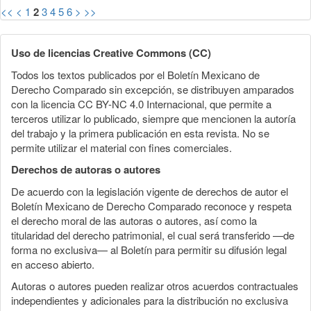
<<
<
1
2
3
4
5
6
>
>>
Uso de licencias Creative Commons (CC)
Todos los textos publicados por el Boletín Mexicano de
Derecho Comparado sin excepción, se distribuyen amparados
con la licencia CC BY-NC 4.0 Internacional, que permite a
terceros utilizar lo publicado, siempre que mencionen la autoría
del trabajo y la primera publicación en esta revista. No se
permite utilizar el material con fines comerciales.
Derechos de autoras o autores
De acuerdo con la legislación vigente de derechos de autor el
Boletín Mexicano de Derecho Comparado reconoce y respeta
el derecho moral de las autoras o autores, así como la
titularidad del derecho patrimonial, el cual será transferido —de
forma no exclusiva— al Boletín para permitir su difusión legal
en acceso abierto.
Autoras o autores pueden realizar otros acuerdos contractuales
independientes y adicionales para la distribución no exclusiva