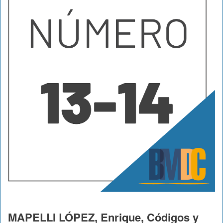
MAPELLI LÓPEZ, Enrique, Códigos y