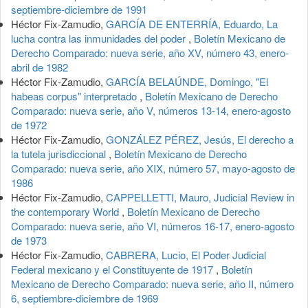
septiembre-diciembre de 1991
Héctor Fix-Zamudio,
GARCÍA DE ENTERRÍA, Eduardo, La
lucha contra las inmunidades del poder
,
Boletín Mexicano de
Derecho Comparado: nueva serie, año XV, número 43, enero-
abril de 1982
Héctor Fix-Zamudio,
GARCÍA BELAÚNDE, Domingo, "El
habeas corpus" interpretado
,
Boletín Mexicano de Derecho
Comparado: nueva serie, año V, números 13-14, enero-agosto
de 1972
Héctor Fix-Zamudio,
GONZÁLEZ PÉREZ, Jesús, El derecho a
la tutela jurisdiccional
,
Boletín Mexicano de Derecho
Comparado: nueva serie, año XIX, número 57, mayo-agosto de
1986
Héctor Fix-Zamudio,
CAPPELLETTI, Mauro, Judicial Review in
the contemporary World
,
Boletín Mexicano de Derecho
Comparado: nueva serie, año VI, números 16-17, enero-agosto
de 1973
Héctor Fix-Zamudio,
CABRERA, Lucio, El Poder Judicial
Federal mexicano y el Constituyente de 1917
,
Boletín
Mexicano de Derecho Comparado: nueva serie, año II, número
6, septiembre-diciembre de 1969