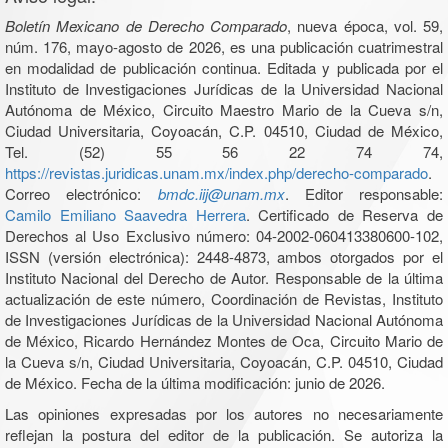
Boletín Mexicano de Derecho Comparado
, nueva época, vol. 59,
núm. 176, mayo-agosto de 2026, es una publicación cuatrimestral
en modalidad de publicación continua. Editada y publicada por el
Instituto de Investigaciones Jurídicas de la Universidad Nacional
Autónoma de México, Circuito Maestro Mario de la Cueva s/n,
Ciudad Universitaria, Coyoacán, C.P. 04510, Ciudad de México,
Tel. (52) 55 56 22 74 74,
https://revistas.juridicas.unam.mx/index.php/derecho-comparado
.
Correo electrónico:
bmdc.iij@unam.mx
. Editor responsable:
Camilo Emiliano Saavedra Herrera
. Certificado de Reserva de
Derechos al Uso Exclusivo número: 04-2002-060413380600-102,
ISSN (versión electrónica): 2448-4873, ambos otorgados por el
Instituto Nacional del Derecho de Autor. Responsable de la última
actualización de este número, Coordinación de Revistas, Instituto
de Investigaciones Jurídicas de la Universidad Nacional Autónoma
de México, Ricardo Hernández Montes de Oca, Circuito Mario de
la Cueva s/n, Ciudad Universitaria, Coyoacán, C.P. 04510, Ciudad
de México. Fecha de la última modificación: junio de 2026.
Las opiniones expresadas por los autores no necesariamente
reflejan la postura del editor de la publicación. Se autoriza la