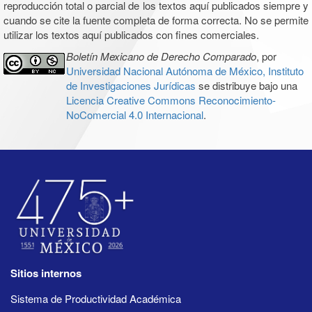
reproducción total o parcial de los textos aquí publicados siempre y
cuando se cite la fuente completa de forma correcta. No se permite
utilizar los textos aquí publicados con fines comerciales.
Boletín Mexicano de Derecho Comparado
, por
Universidad Nacional Autónoma de México, Instituto
de Investigaciones Jurídicas
se distribuye bajo una
Licencia Creative Commons Reconocimiento-
NoComercial 4.0 Internacional
.
Sitios internos
Sistema de Productividad Académica