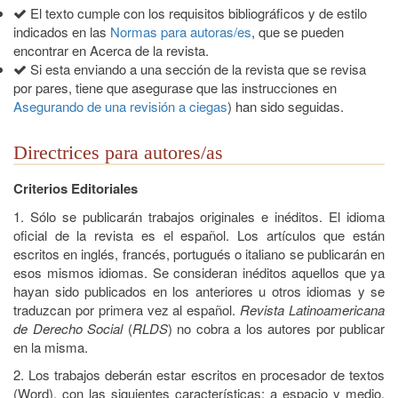
El texto cumple con los requisitos bibliográficos y de estilo
indicados en las
Normas para autoras/es
, que se pueden
encontrar en Acerca de la revista.
Si esta enviando a una sección de la revista que se revisa
por pares, tiene que asegurase que las instrucciones en
Asegurando de una revisión a ciegas
) han sido seguidas.
Directrices para autores/as
Criterios Editoriales
1. Sólo se publicarán trabajos originales e inéditos. El idioma
oficial de la revista es el español. Los artículos que están
escritos en inglés, francés, portugués o italiano se publicarán en
esos mismos idiomas. Se consideran inéditos aquellos que ya
hayan sido publicados en los anteriores u otros idiomas y se
traduzcan por primera vez al español.
Revista Latinoamericana
de Derecho Social
(
RLDS
) no cobra a los autores por publicar
en la misma.
2. Los trabajos deberán estar escritos en procesador de textos
(Word), con las siguientes características: a espacio y medio,