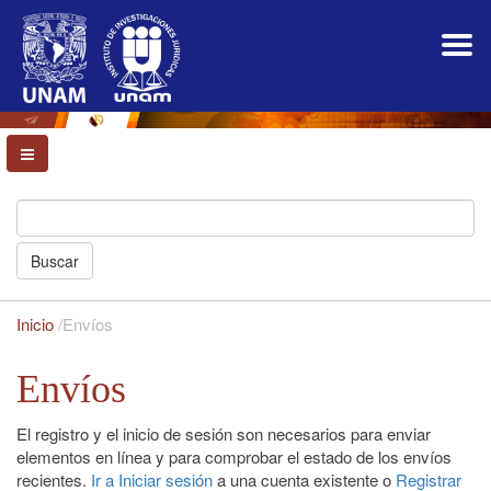
Navegación
principal
Contenido
principal
Barra
lateral
Buscar
Inicio
/
Envíos
Envíos
El registro y el inicio de sesión son necesarios para enviar
elementos en línea y para comprobar el estado de los envíos
recientes.
Ir a Iniciar sesión
a una cuenta existente o
Registrar