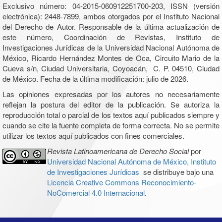
Exclusivo número: 04-2015-060912251700-203, ISSN (versión
electrónica): 2448-7899, ambos otorgados por el Instituto Nacional
del Derecho de Autor. Responsable de la última actualización de
este número, Coordinación de Revistas, Instituto de
Investigaciones Jurídicas de la Universidad Nacional Autónoma de
México, Ricardo Hernández Montes de Oca, Circuito Mario de la
Cueva s/n, Ciudad Universitaria, Coyoacán, C. P. 04510, Ciudad
de México. Fecha de la última modificación: julio de 2026.
Las opiniones expresadas por los autores no necesariamente
reflejan la postura del editor de la publicación. Se autoriza la
reproducción total o parcial de los textos aquí publicados siempre y
cuando se cite la fuente completa de forma correcta. No se permite
utilizar los textos aquí publicados con fines comerciales.
Revista Latinoamericana de Derecho Social
por
Universidad Nacional Autónoma de México, Instituto
de Investigaciones Jurídicas
se distribuye bajo una
Licencia Creative Commons Reconocimiento-
NoComercial 4.0 Internacional
.