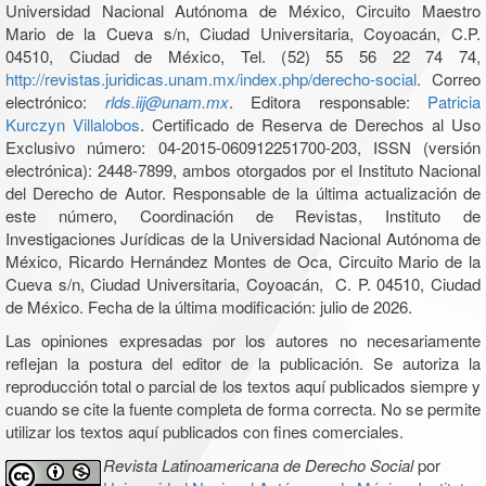
Universidad Nacional Autónoma de México, Circuito Maestro
Mario de la Cueva s/n, Ciudad Universitaria, Coyoacán, C.P.
04510, Ciudad de México, Tel. (52) 55 56 22 74 74,
http://revistas.juridicas.unam.mx/index.php/derecho-social
. Correo
electrónico:
rlds.iij@unam.mx
. Editora responsable:
Patricia
Kurczyn Villalobos
. Certificado de Reserva de Derechos al Uso
Exclusivo número: 04-2015-060912251700-203, ISSN (versión
electrónica): 2448-7899, ambos otorgados por el Instituto Nacional
del Derecho de Autor. Responsable de la última actualización de
este número, Coordinación de Revistas, Instituto de
Investigaciones Jurídicas de la Universidad Nacional Autónoma de
México, Ricardo Hernández Montes de Oca, Circuito Mario de la
Cueva s/n, Ciudad Universitaria, Coyoacán, C. P. 04510, Ciudad
de México. Fecha de la última modificación: julio de 2026.
Las opiniones expresadas por los autores no necesariamente
reflejan la postura del editor de la publicación. Se autoriza la
reproducción total o parcial de los textos aquí publicados siempre y
cuando se cite la fuente completa de forma correcta. No se permite
utilizar los textos aquí publicados con fines comerciales.
Revista Latinoamericana de Derecho Social
por