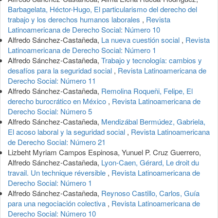
Barbagelata, Héctor-Hugo, El particularismo del derecho del
trabajo y los derechos humanos laborales
,
Revista
Latinoamericana de Derecho Social: Número 10
Alfredo Sánchez-Castañeda,
La nueva cuestión social
,
Revista
Latinoamericana de Derecho Social: Número 1
Alfredo Sánchez-Castañeda,
Trabajo y tecnología: cambios y
desafíos para la seguridad social
,
Revista Latinoamericana de
Derecho Social: Número 11
Alfredo Sánchez-Castañeda,
Remolina Roqueñi, Felipe, El
derecho burocrático en México
,
Revista Latinoamericana de
Derecho Social: Número 5
Alfredo Sánchez-Castañeda,
Mendizábal Bermúdez, Gabriela,
El acoso laboral y la seguridad social
,
Revista Latinoamericana
de Derecho Social: Número 21
Lizbeht Myriam Campos Espinosa, Yunuel P. Cruz Guerrero,
Alfredo Sánchez-Castañeda,
Lyon-Caen, Gérard, Le droit du
travail. Un technique réversible
,
Revista Latinoamericana de
Derecho Social: Número 1
Alfredo Sánchez-Castañeda,
Reynoso Castillo, Carlos, Guía
para una negociación colectiva
,
Revista Latinoamericana de
Derecho Social: Número 10