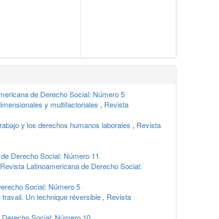
americana de Derecho Social: Número 5
dimensionales y multifactoriales
,
Revista
 trabajo y los derechos humanos laborales
,
Revista
 de Derecho Social: Número 11
Revista Latinoamericana de Derecho Social:
Derecho Social: Número 5
 travail. Un technique réversible
,
Revista
e Derecho Social: Número 10