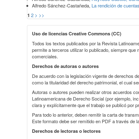
Alfredo Sánchez-Castañeda,
La rendición de cuentas
1
2
>
>>
Uso de licencias Creative Commons (CC)
Todos los textos publicados por la Revista Latinoam
permite a terceros utilizar lo publicado, siempre que m
comerciales.
Derechos de autoras o autores
De acuerdo con la legislación vigente de derechos d
como la titularidad del derecho patrimonial, el cual 
Autoras o autores pueden realizar otros acuerdos cont
Latinoamericana de Derecho Social (por ejemplo, inclu
clara y explícitamente que el trabajo se publicó por p
Para todo lo anterior, deben remitir la carta de tran
Este formato debe ser remitido en PDF a través de l
Derechos de lectoras o lectores