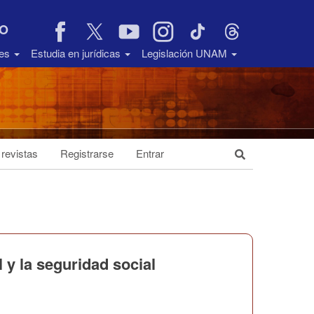
VO
des
Estudia en jurídicas
Legislación UNAM
 revistas
Registrarse
Entrar
 y la seguridad social