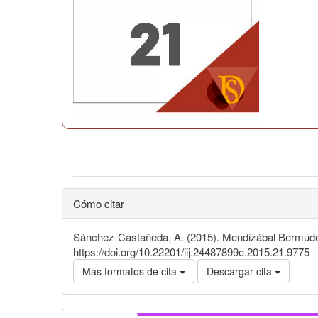
Cómo citar
Sánchez-Castañeda, A. (2015). Mendizábal Bermúdez,
https://doi.org/10.22201/iij.24487899e.2015.21.9775
Más formatos de cita
Descargar cita