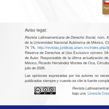
Aviso legal:
Revista Latinoamericana de Derecho Social
, núm. 4
de la Universidad Nacional Autónoma de México, Cir
74 74,
http://revistas.juridicas.unam.mx/index.php/
Reserva de Derechos al Uso Exclusivo número: 04-2
de Autor. Responsable de la última actualización d
México, Ricardo Hernández Montes de Oca, Circuito 
julio de 2026.
Las opiniones expresadas por los autores no necesar
publicados siempre y cuando se cite la fuente complet
Revista Latinoamerica
bajo una
Licencia Cre