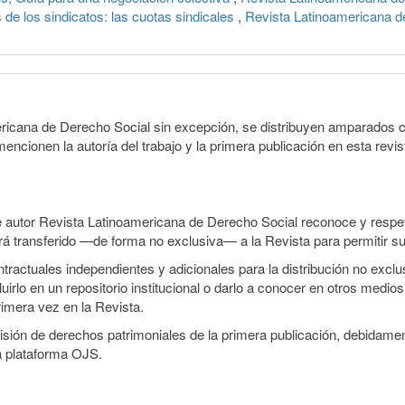
 de los sindicatos: las cuotas sindicales
,
Revista Latinoamericana d
ericana de Derecho Social sin excepción, se distribuyen amparados c
encionen la autoría del trabajo y la primera publicación en esta revist
e autor Revista Latinoamericana de Derecho Social reconoce y respeta
será transferido —de forma no exclusiva— a la Revista para permitir su
ractuales independientes y adicionales para la distribución no exclusi
irlo en un repositorio institucional o darlo a conocer en otros medio
rimera vez en la Revista.
smisión de derechos patrimoniales de la primera publicación, debidamen
a plataforma OJS.