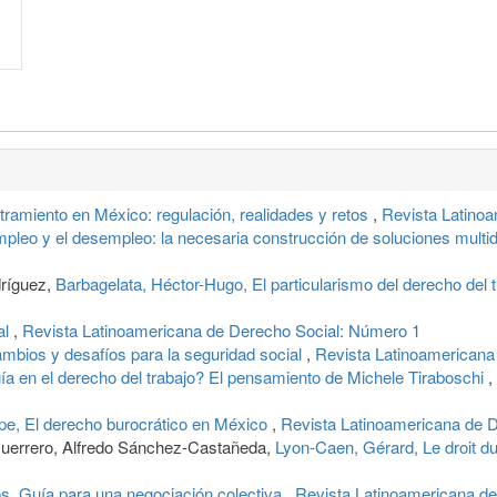
tramiento en México: regulación, realidades y retos
,
Revista Latino
mpleo y el desempleo: la necesaria construcción de soluciones multi
ríguez,
Barbagelata, Héctor-Hugo, El particularismo del derecho del
al
,
Revista Latinoamericana de Derecho Social: Número 1
ambios y desafíos para la seguridad social
,
Revista Latinoamericana
ía en el derecho del trabajo? El pensamiento de Michele Tiraboschi
,
pe, El derecho burocrático en México
,
Revista Latinoamericana de 
uerrero, Alfredo Sánchez-Castañeda,
Lyon-Caen, Gérard, Le droit du
os, Guía para una negociación colectiva
,
Revista Latinoamericana d