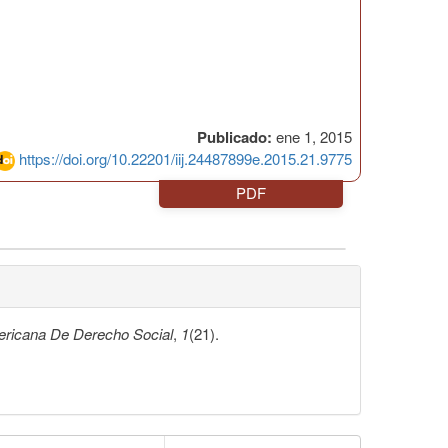
Publicado:
ene 1, 2015
https://doi.org/10.22201/iij.24487899e.2015.21.9775
PDF
ericana De Derecho Social
,
1
(21).