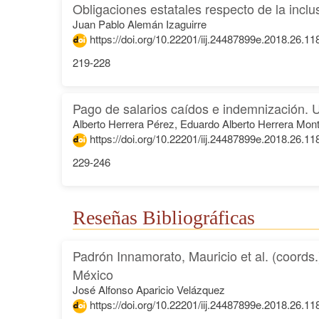
Obligaciones estatales respecto de la incl
Juan Pablo Alemán Izaguirre
https://doi.org/10.22201/iij.24487899e.2018.26.11
219-228
Pago de salarios caídos e indemnización.
Alberto Herrera Pérez, Eduardo Alberto Herrera Mon
https://doi.org/10.22201/iij.24487899e.2018.26.11
229-246
Reseñas Bibliográficas
Padrón Innamorato, Mauricio et al. (coords.
México
José Alfonso Aparicio Velázquez
https://doi.org/10.22201/iij.24487899e.2018.26.11