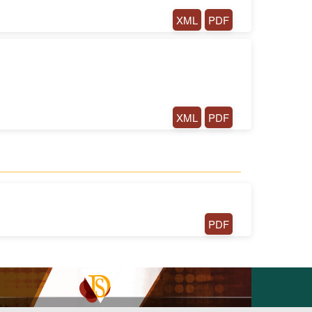
XML
PDF
XML
PDF
PDF