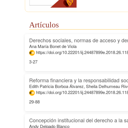
Artículos
Derechos sociales, normas de acceso y de
Ana María Bonet de Viola
https://doi.org/10.22201/iij.24487899e.2018.26.11
3-27
Reforma financiera y la responsabilidad so
Edith Patricia Borboa Álvarez, Sheila Delhumeau Riv
https://doi.org/10.22201/iij.24487899e.2018.26.11
29-88
Concepción institucional del derecho a la 
Andy Delgado Blanco