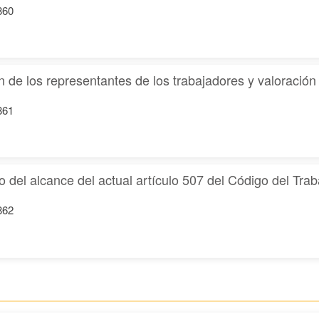
860
n de los representantes de los trabajadores y valoración
861
o del alcance del actual artículo 507 del Código del Trab
862