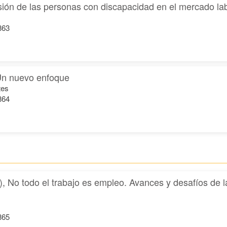
usión de las personas con discapacidad en el mercado la
863
 Un nuevo enfoque
tes
864
), No todo el trabajo es empleo. Avances y desafíos de 
865