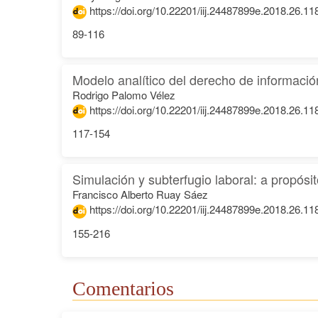
https://doi.org/10.22201/iij.24487899e.2018.26.11
89-116
Modelo analítico del derecho de informació
Rodrigo Palomo Vélez
https://doi.org/10.22201/iij.24487899e.2018.26.11
117-154
Simulación y subterfugio laboral: a propósit
Francisco Alberto Ruay Sáez
https://doi.org/10.22201/iij.24487899e.2018.26.11
155-216
Comentarios