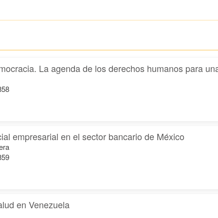
mocracia. La agenda de los derechos humanos para una 
858
cial empresarial en el sector bancario de México
era
859
salud en Venezuela