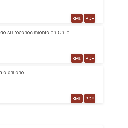
XML
PDF
 de su reconocimiento en Chile
XML
PDF
ajo chileno
XML
PDF