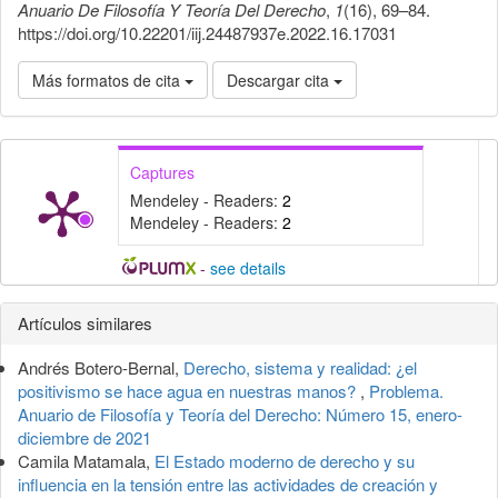
Anuario De Filosofía Y Teoría Del Derecho
,
1
(16), 69–84.
https://doi.org/10.22201/iij.24487937e.2022.16.17031
Más formatos de cita
Descargar cita
Captures
Mendeley - Readers:
2
Mendeley - Readers:
2
-
see details
Detalles
Artículos similares
del
Andrés Botero-Bernal,
Derecho, sistema y realidad: ¿el
artículo
positivismo se hace agua en nuestras manos?
,
Problema.
Anuario de Filosofía y Teoría del Derecho: Número 15, enero-
diciembre de 2021
Camila Matamala,
El Estado moderno de derecho y su
influencia en la tensión entre las actividades de creación y