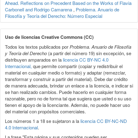
Ahead. Reflections on Precedent Based on the Works of Flavia
Carbonell and Rodrigo Camarena
,
Problema. Anuario de
Filosofía y Teoría del Derecho: Número Especial
Uso de licencias Creative Commons (CC)
Todos los textos publicados por
Problema. Anuario de Filosofía
y Teoría del Derecho
(a partir del número 19) sin excepción, se
distribuyen amparados en la
licencia CC BY-NC 4.0
Internacional,
que permite compartir (copiar y redistribuir el
material en cualquier medio o formato) y adaptar (remezclar,
transformar y construir a partir del material). Debe dar crédito
de manera adecuada, brindar un enlace a la licencia, e indicar si
se han realizado cambios. Puede hacerlo en cualquier forma
razonable, pero no de forma tal que sugiera que usted o su uso
tienen el apoyo de la licenciante. Además, no puede hacer uso
del material con propósitos comerciales.
Los números 1 a 18 se sujetaron a la
licencia CC BY-NC-ND
4.0 Internacional
.
La frase "Esta página y sus contenidos pueden ser