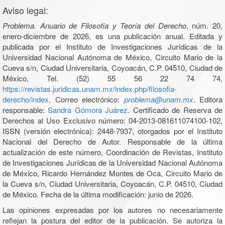
Aviso legal:
Problema. Anuario de Filosofía y Teoría del Derecho
, núm. 20,
enero-diciembre de 2026, es una publicación anual. Editada y
publicada por el Instituto de Investigaciones Jurídicas de la
Universidad Nacional Autónoma de México, Circuito Mario de la
Cueva s/n, Ciudad Universitaria, Coyoacán, C.P. 04510, Ciudad de
México, Tel. (52) 55 56 22 74 74,
https://revistas.juridicas.unam.mx/index.php/filosofia-
derecho/index
. Correo electrónico:
problema@unam.mx
. Editora
responsable:
Sandra Gómora Juárez
. Certificado de Reserva de
Derechos al Uso Exclusivo número: 04-2013-081611074100-102,
ISSN (versión electrónica): 2448-7937, otorgados por el Instituto
Nacional del Derecho de Autor. Responsable de la última
actualización de este número, Coordinación de Revistas, Instituto
de Investigaciones Jurídicas de la Universidad Nacional Autónoma
de México, Ricardo Hernández Montes de Oca, Circuito Mario de
la Cueva s/n, Ciudad Universitaria, Coyoacán, C.P. 04510, Ciudad
de México. Fecha de la última modificación: junio de 2026.
Las opiniones expresadas por los autores no necesariamente
reflejan la postura del editor de la publicación. Se autoriza la