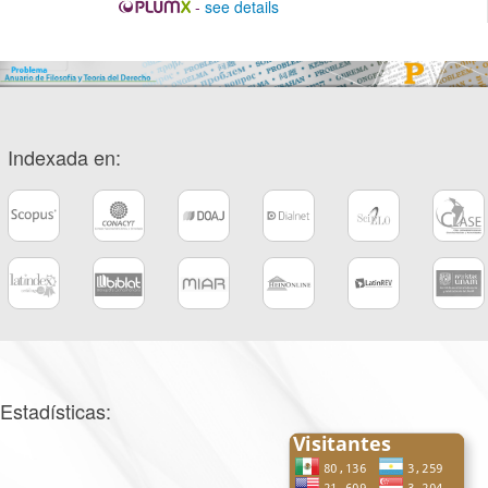
-
see details
Indexada en:
Estadísticas: