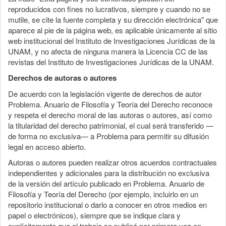
reproducidos con fines no lucrativos, siempre y cuando no se
mutile, se cite la fuente completa y su dirección electrónica" que
aparece al pie de la página web, es aplicable únicamente al sitio
web institucional del Instituto de Investigaciones Jurídicas de la
UNAM, y no afecta de ninguna manera la Licencia CC de las
revistas del Instituto de Investigaciones Jurídicas de la UNAM.
Derechos de autoras o autores
De acuerdo con la legislación vigente de derechos de autor
Problema. Anuario de Filosofía y Teoría del Derecho reconoce
y respeta el derecho moral de las autoras o autores, así como
la titularidad del derecho patrimonial, el cual será transferido —
de forma no exclusiva— a Problema para permitir su difusión
legal en acceso abierto.
Autoras o autores pueden realizar otros acuerdos contractuales
independientes y adicionales para la distribución no exclusiva
de la versión del artículo publicado en Problema. Anuario de
Filosofía y Teoría del Derecho (por ejemplo, incluirlo en un
repositorio institucional o darlo a conocer en otros medios en
papel o electrónicos), siempre que se indique clara y
explícitamente que el trabajo se publicó por primera vez en