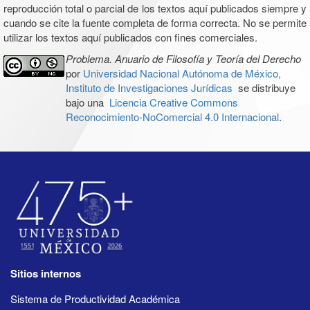
reproducción total o parcial de los textos aquí publicados siempre y
cuando se cite la fuente completa de forma correcta. No se permite
utilizar los textos aquí publicados con fines comerciales.
Problema. Anuario de Filosofía y Teoría del Derecho
por
Universidad Nacional Autónoma de México,
Instituto de Investigaciones Jurídicas
se distribuye
bajo una
Licencia Creative Commons
Reconocimiento-NoComercial 4.0 Internacional
.
Sitios internos
Sistema de Productividad Académica