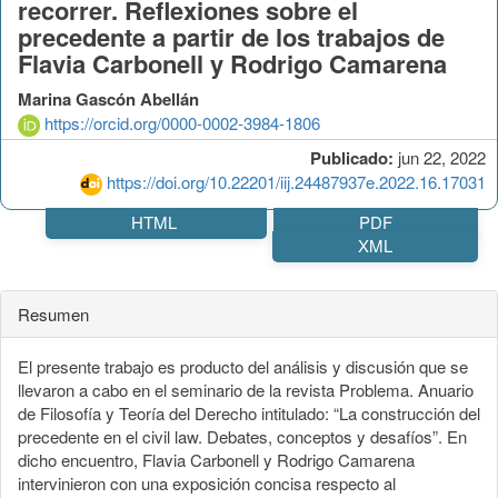
recorrer. Reflexiones sobre el
precedente a partir de los trabajos de
Flavia Carbonell y Rodrigo Camarena
Marina Gascón Abellán
https://orcid.org/0000-0002-3984-1806
Publicado:
jun 22, 2022
https://doi.org/10.22201/iij.24487937e.2022.16.17031
HTML
PDF
XML
Resumen
El presente trabajo es producto del análisis y discusión que se
llevaron a cabo en el seminario de la revista Problema. Anuario
de Filosofía y Teoría del Derecho intitulado: “La construcción del
precedente en el civil law. Debates, conceptos y desafíos”. En
dicho encuentro, Flavia Carbonell y Rodrigo Camarena
intervinieron con una exposición concisa respecto al