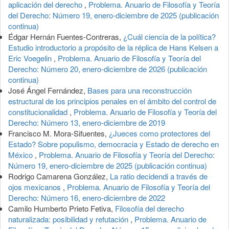
aplicación del derecho
,
Problema. Anuario de Filosofía y Teoría
del Derecho: Número 19, enero-diciembre de 2025 (publicación
continua)
Édgar Hernán Fuentes-Contreras,
¿Cuál ciencia de la política?
Estudio introductorio a propósito de la réplica de Hans Kelsen a
Eric Voegelin
,
Problema. Anuario de Filosofía y Teoría del
Derecho: Número 20, enero-diciembre de 2026 (publicación
continua)
José Ángel Fernández,
Bases para una reconstrucción
estructural de los principios penales en el ámbito del control de
constitucionalidad
,
Problema. Anuario de Filosofía y Teoría del
Derecho: Número 13, enero-diciembre de 2019
Francisco M. Mora-Sifuentes,
¿Jueces como protectores del
Estado? Sobre populismo, democracia y Estado de derecho en
México
,
Problema. Anuario de Filosofía y Teoría del Derecho:
Número 19, enero-diciembre de 2025 (publicación continua)
Rodrigo Camarena González,
La ratio decidendi a través de
ojos mexicanos
,
Problema. Anuario de Filosofía y Teoría del
Derecho: Número 16, enero-diciembre de 2022
Camilo Humberto Prieto Fetiva,
Filosofía del derecho
naturalizada: posibilidad y refutación
,
Problema. Anuario de