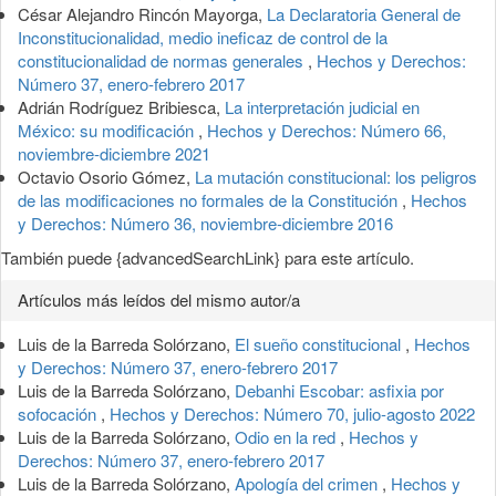
César Alejandro Rincón Mayorga,
La Declaratoria General de
Inconstitucionalidad, medio ineficaz de control de la
constitucionalidad de normas generales
,
Hechos y Derechos:
Número 37, enero-febrero 2017
Adrián Rodríguez Bribiesca,
La interpretación judicial en
México: su modificación
,
Hechos y Derechos: Número 66,
noviembre-diciembre 2021
Octavio Osorio Gómez,
La mutación constitucional: los peligros
de las modificaciones no formales de la Constitución
,
Hechos
y Derechos: Número 36, noviembre-diciembre 2016
También puede {advancedSearchLink} para este artículo.
Artículos más leídos del mismo autor/a
Luis de la Barreda Solórzano,
El sueño constitucional
,
Hechos
y Derechos: Número 37, enero-febrero 2017
Luis de la Barreda Solórzano,
Debanhi Escobar: asfixia por
sofocación
,
Hechos y Derechos: Número 70, julio-agosto 2022
Luis de la Barreda Solórzano,
Odio en la red
,
Hechos y
Derechos: Número 37, enero-febrero 2017
Luis de la Barreda Solórzano,
Apología del crimen
,
Hechos y