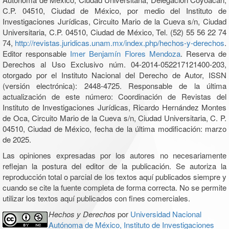
C.P. 04510, Ciudad de México, por medio del Instituto de
Investigaciones Jurídicas, Circuito Mario de la Cueva s/n, Ciudad
Universitaria, C.P. 04510, Ciudad de México, Tel. (52) 55 56 22 74
74,
http://revistas.juridicas.unam.mx/index.php/hechos-y-derechos
.
Editor responsable
Imer Benjamín Flores Mendoza
. Reserva de
Derechos al Uso Exclusivo núm. 04-2014-052217121400-203,
otorgado por el Instituto Nacional del Derecho de Autor, ISSN
(versión electrónica): 2448-4725. Responsable de la última
actualización de este número: Coordinación de Revistas del
Instituto de Investigaciones Jurídicas, Ricardo Hernández Montes
de Oca, Circuito Mario de la Cueva s/n, Ciudad Universitaria, C. P.
04510, Ciudad de México, fecha de la última modificación: marzo
de 2025.
Las opiniones expresadas por los autores no necesariamente
reflejan la postura del editor de la publicación. Se autoriza la
reproducción total o parcial de los textos aquí publicados siempre y
cuando se cite la fuente completa de forma correcta. No se permite
utilizar los textos aquí publicados con fines comerciales.
Hechos y Derechos
por
Universidad Nacional
Autónoma de México, Instituto de Investigaciones