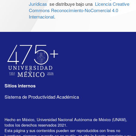
Jurídicas
se distribuye bajo una
Licencia Creative
Commons Reconocimiento-NoComercial 4.0
Internacional
.
Sitios internos
Sistema de Productividad Académica
Hecho en México, Universidad Nacional Autónoma de México (UNAM),
todos los derechos reservados 2021.
Esta página y sus contenidos pueden ser reproducidos con fines no
lucrativos, siempre y cuando no se mutile, se cite la fuente completa y su