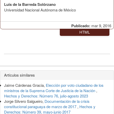
Luis de la Barreda Solórzano
Universidad Nacional Autónoma de México
Publicado:
mar 9, 2016
HTML
Detalles
Artículos similares
del
Jaime Cárdenas Gracia,
Elección por voto ciudadano de los
artículo
ministros de la Suprema Corte de Justicia de la Nación
,
Hechos y Derechos: Número 76, julio-agosto 2023
Jorge Silvero Salgueiro,
Documentación de la crisis
constitucional paraguaya de marzo de 2017
,
Hechos y
Derechos: Número 39, mayo-junio 2017