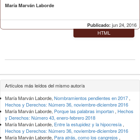
María Marván Laborde
Publicado:
jun 24, 2016
HTML
Detalles
Artículos más leídos del mismo autor/a
del
María Marván Laborde,
Nombramientos pendientes en 2017
,
artículo
Hechos y Derechos: Número 36, noviembre-diciembre 2016
María Marván Laborde,
Porque las palabras importan
,
Hechos
y Derechos: Número 43, enero-febrero 2018
María Marván Laborde,
Entre la estupidez y la hipocresía
,
Hechos y Derechos: Número 36, noviembre-diciembre 2016
María Marván Laborde,
Para atrás, como los cangrejos
,