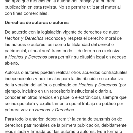
siempre que mencionen la autoría del trabajo y la primera
publicación en esta revista. No se permite utilizar el material
con fines comerciales.
Derechos de autoras o autores
De acuerdo con la legislación vigente de derechos de autor
Hechos y Derechos
reconoce y respeta el derecho moral de
las autoras o autores, así como la titularidad del derecho
patrimonial, el cual será transferido —de forma no exclusiva—
a
Hechos y Derechos
para permitir su difusión legal en acceso
abierto.
Autoras o autores pueden realizar otros acuerdos contractuales
independientes y adicionales para la distribución no exclusiva
de la versión del artículo publicado en
Hechos y Derechos
(por
ejemplo, incluirlo en un repositorio institucional o darlo a
conocer en otros medios en papel o electrónicos), siempre que
se indique clara y explícitamente que el trabajo se publicó por
primera vez en
Hechos y Derechos
.
Para todo lo anterior, deben remitir la carta de transmisión de
derechos patrimoniales de la primera publicación, debidamente
requisitada y firmada por las autoras o autores. Este formato