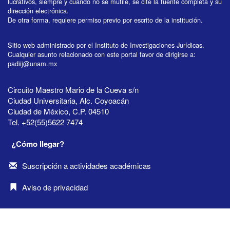
lucrativos, siempre y cuando no se mutile, se cite la fuente completa y su
dirección electrónica.
De otra forma, requiere permiso previo por escrito de la institución.
Sitio web administrado por el Instituto de Investigaciones Jurídicas.
Cualquier asunto relacionado con este portal favor de dirigirse a:
padiij@unam.mx
Circuito Maestro Mario de la Cueva s/n
Ciudad Universitaria, Alc. Coyoacán
Ciudad de México, C.P. 04510
Tel. +52(55)5622 7474
¿Cómo llegar?
Suscripción a actividades académicas
Aviso de privacidad