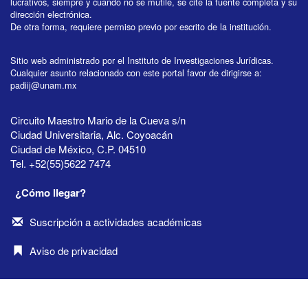
lucrativos, siempre y cuando no se mutile, se cite la fuente completa y su
dirección electrónica.
De otra forma, requiere permiso previo por escrito de la institución.
Sitio web administrado por el Instituto de Investigaciones Jurídicas.
Cualquier asunto relacionado con este portal favor de dirigirse a:
padiij@unam.mx
Circuito Maestro Mario de la Cueva s/n
Ciudad Universitaria, Alc. Coyoacán
Ciudad de México, C.P. 04510
Tel. +52(55)5622 7474
¿Cómo llegar?
Suscripción a actividades académicas
Aviso de privacidad