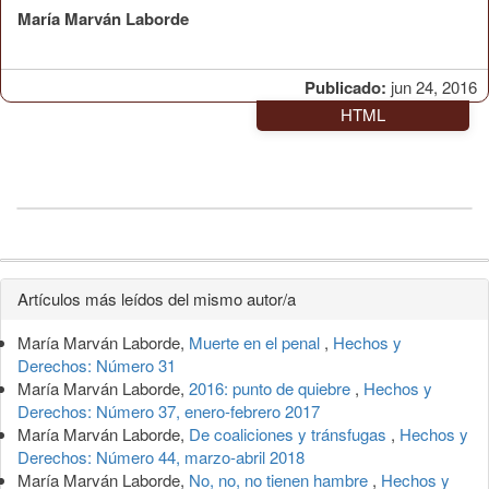
María Marván Laborde
Publicado:
jun 24, 2016
HTML
Detalles
Artículos más leídos del mismo autor/a
del
María Marván Laborde,
Muerte en el penal
,
Hechos y
artículo
Derechos: Número 31
María Marván Laborde,
2016: punto de quiebre
,
Hechos y
Derechos: Número 37, enero-febrero 2017
María Marván Laborde,
De coaliciones y tránsfugas
,
Hechos y
Derechos: Número 44, marzo-abril 2018
María Marván Laborde,
No, no, no tienen hambre
,
Hechos y