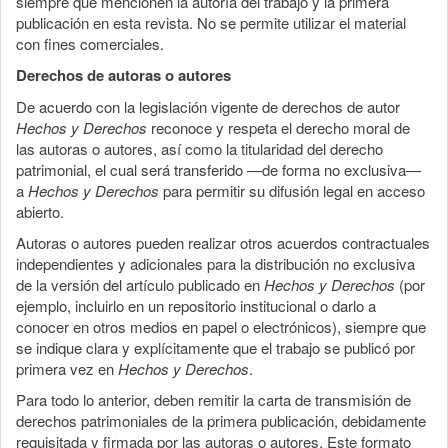
siempre que mencionen la autoría del trabajo y la primera
publicación en esta revista. No se permite utilizar el material
con fines comerciales.
Derechos de autoras o autores
De acuerdo con la legislación vigente de derechos de autor
Hechos y Derechos
reconoce y respeta el derecho moral de
las autoras o autores, así como la titularidad del derecho
patrimonial, el cual será transferido —de forma no exclusiva—
a
Hechos y Derechos
para permitir su difusión legal en acceso
abierto.
Autoras o autores pueden realizar otros acuerdos contractuales
independientes y adicionales para la distribución no exclusiva
de la versión del artículo publicado en
Hechos y Derechos
(por
ejemplo, incluirlo en un repositorio institucional o darlo a
conocer en otros medios en papel o electrónicos), siempre que
se indique clara y explícitamente que el trabajo se publicó por
primera vez en
Hechos y Derechos
.
Para todo lo anterior, deben remitir la carta de transmisión de
derechos patrimoniales de la primera publicación, debidamente
requisitada y firmada por las autoras o autores. Este formato